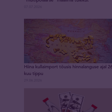
07.07.2026
Hiina kullaimport tõusis hinnalanguse ajal 2
kuu tippu
29.06.2026