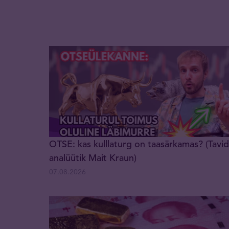
OTSE: kas kulllaturg on taasärkamas? (Tavid
analüütik Mait Kraun)
07.08.2026