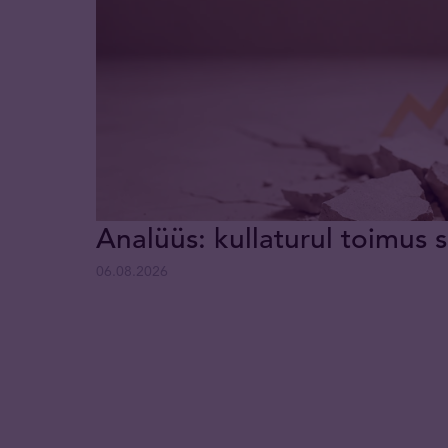
Analüüs: kullaturul toimus s
06.08.2026