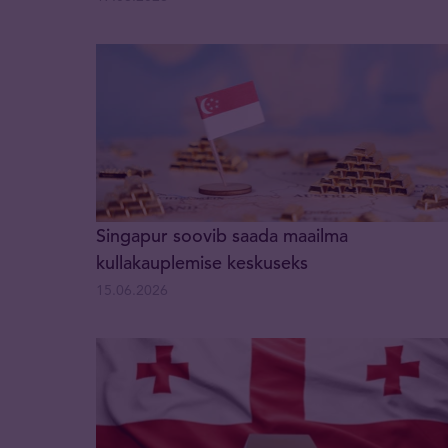
Singapur soovib saada maailma
kullakauplemise keskuseks
15.06.2026