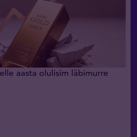
elle aasta olulisim läbimurre