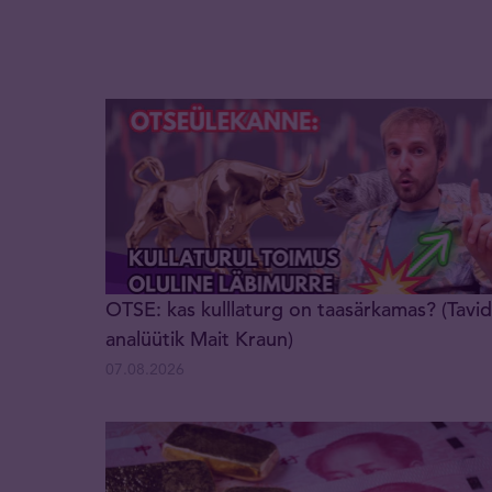
OTSE: kas kulllaturg on taasärkamas? (Tavid
analüütik Mait Kraun)
07.08.2026