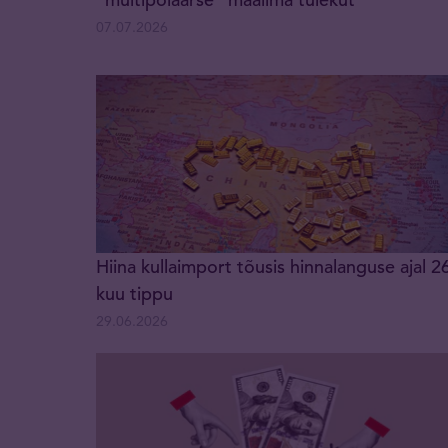
07.07.2026
Hiina kullaimport tõusis hinnalanguse ajal 2
kuu tippu
29.06.2026