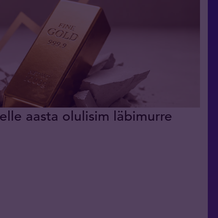
elle aasta olulisim läbimurre