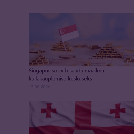
Singapur soovib saada maailma
kullakauplemise keskuseks
15.06.2026