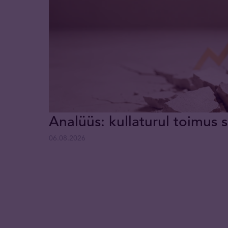
Analüüs: kullaturul toimus s
06.08.2026