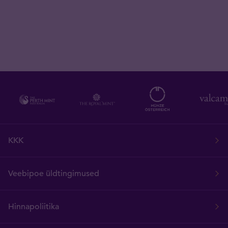
KKK
Veebipoe üldtingimused
Hinnapoliitika