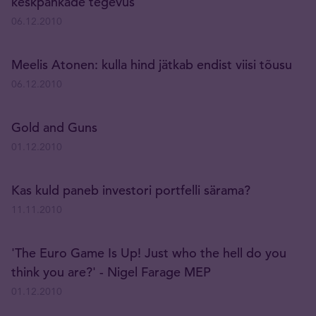
keskpankade tegevus
06.12.2010
Meelis Atonen: kulla hind jätkab endist viisi tõusu
06.12.2010
Gold and Guns
01.12.2010
Kas kuld paneb investori portfelli särama?
11.11.2010
'The Euro Game Is Up! Just who the hell do you
think you are?' - Nigel Farage MEP
01.12.2010