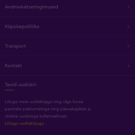
Andmekaitsetingimused
Küpsisepoliitika
Transport
Kontakt
Tavidi uudiskiri
Liituge meie uudiskirjaga ning olge kursis
parimate pakkumistega ning päevakajaliste ja
oluliste uudistega kullamaailmast.
Liituge uudiskirjaga