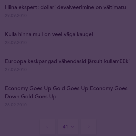
Hiina ekspert: dollari devalveerimine on vältimatu
29.09.2010
Kulla hinna mull on veel väga kaugel
28.09.2010
Euroopa keskpangad vähendasid järsult kullamüüki
27.09.2010
Economy Goes Up Gold Goes Up Economy Goes
Down Gold Goes Up
26.09.2010