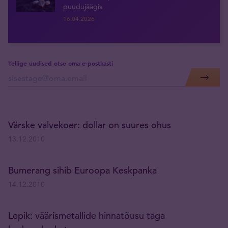
puudujäägis
16.04.2026
Tellige uudised otse oma e-postkasti
Värske valvekoer: dollar on suures ohus
13.12.2010
Bumerang sihib Euroopa Keskpanka
14.12.2010
Lepik: väärismetallide hinnatõusu taga