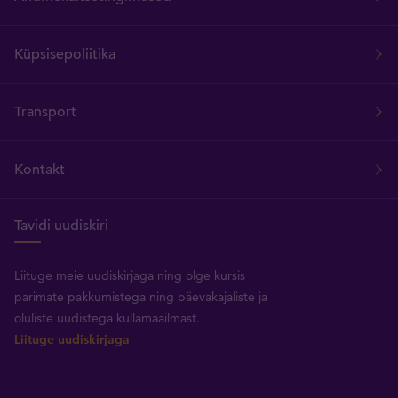
Küpsisepoliitika
Transport
Kontakt
Tavidi uudiskiri
Liituge meie uudiskirjaga ning olge kursis
parimate pakkumistega ning päevakajaliste ja
oluliste uudistega kullamaailmast.
Liituge uudiskirjaga