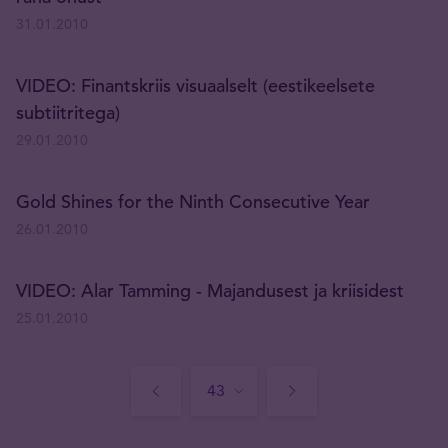
31.01.2010
VIDEO: Finantskriis visuaalselt (eestikeelsete
subtiitritega)
29.01.2010
Gold Shines for the Ninth Consecutive Year
26.01.2010
VIDEO: Alar Tamming - Majandusest ja kriisidest
25.01.2010