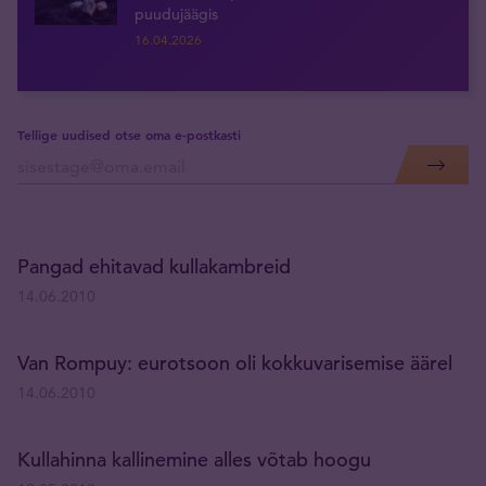
puudujäägis
16.04.2026
Tellige uudised otse oma e-postkasti
Pangad ehitavad kullakambreid
14.06.2010
Van Rompuy: eurotsoon oli kokkuvarisemise äärel
14.06.2010
Kullahinna kallinemine alles võtab hoogu