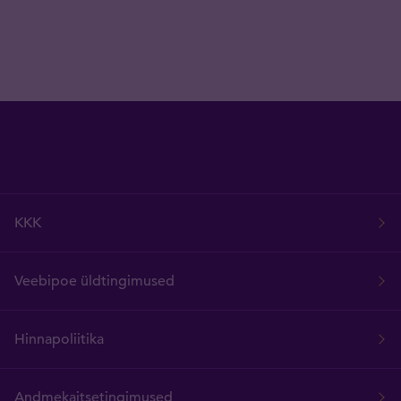
KKK
Veebipoe üldtingimused
Hinnapoliitika
Andmekaitsetingimused