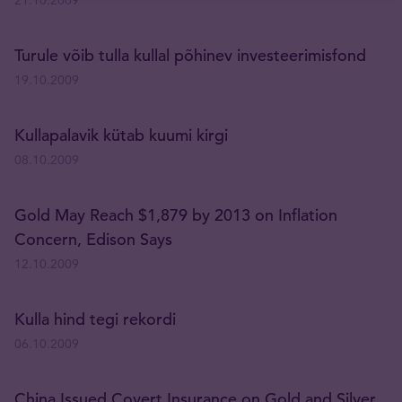
21.10.2009
Turule võib tulla kullal põhinev investeerimisfond
19.10.2009
Kullapalavik kütab kuumi kirgi
08.10.2009
Gold May Reach $1,879 by 2013 on Inflation
Concern, Edison Says
12.10.2009
Kulla hind tegi rekordi
06.10.2009
China Issued Covert Insurance on Gold and Silver