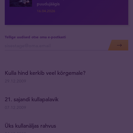
puudujäägis
16.04.2026
Tellige uudised otse oma e-postkasti
Kulla hind kerkib veel kõrgemale?
29.12.2009
21. sajandi kullapalavik
07.12.2009
Üks kullanäljas rahvus