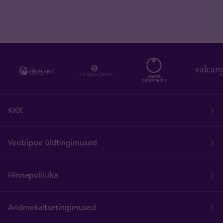
KKK
Veebipoe üldtingimused
Hinnapoliitika
Andmekaitsetingimused