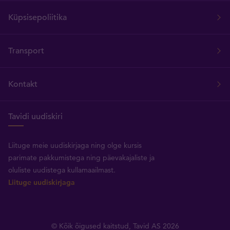
Küpsisepoliitika
Transport
Kontakt
Tavidi uudiskiri
Liituge meie uudiskirjaga ning olge kursis
parimate pakkumistega ning päevakajaliste ja
oluliste uudistega kullamaailmast.
Liituge uudiskirjaga
© Kõik õigused kaitstud, Tavid AS 2026