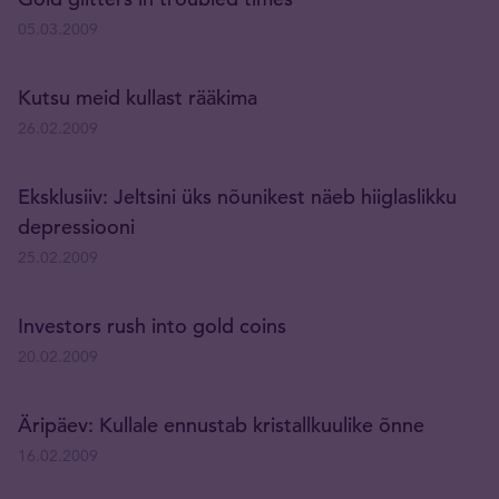
05.03.2009
Kutsu meid kullast rääkima
26.02.2009
Eksklusiiv: Jeltsini üks nõunikest näeb hiiglaslikku
depressiooni
25.02.2009
Investors rush into gold coins
20.02.2009
Äripäev: Kullale ennustab kristallkuulike õnne
16.02.2009