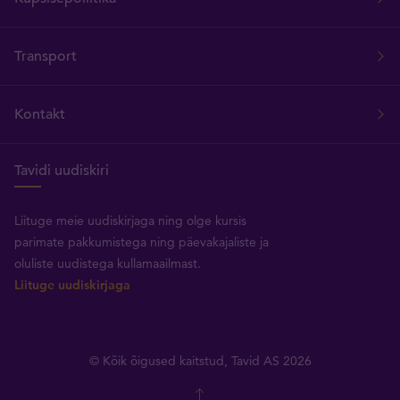
Transport
Kontakt
Tavidi uudiskiri
Liituge meie uudiskirjaga ning olge kursis
parimate pakkumistega ning päevakajaliste ja
oluliste uudistega kullamaailmast.
Liituge uudiskirjaga
© Kõik õigused kaitstud, Tavid AS 2026