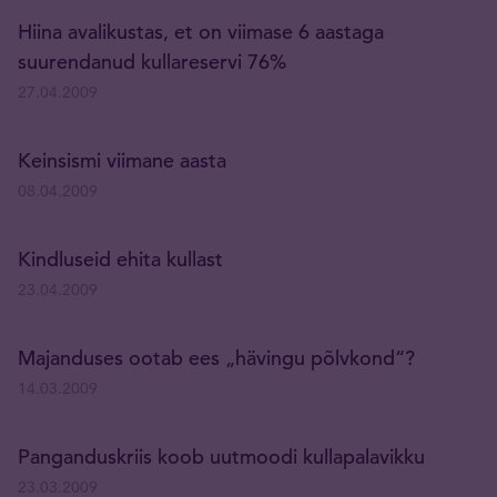
Hiina avalikustas, et on viimase 6 aastaga
suurendanud kullareservi 76%
27.04.2009
Keinsismi viimane aasta
08.04.2009
Kindluseid ehita kullast
23.04.2009
Majanduses ootab ees „hävingu põlvkond“?
14.03.2009
Panganduskriis koob uutmoodi kullapalavikku
23.03.2009