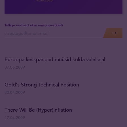
16.04.2026
Tellige uudised otse oma e-postkasti
Euroopa keskpangad müüsid kulda valel ajal
07.05.2009
Gold's Strong Technical Position
30.04.2009
There Will Be (Hyper)Inflation
17.04.2009