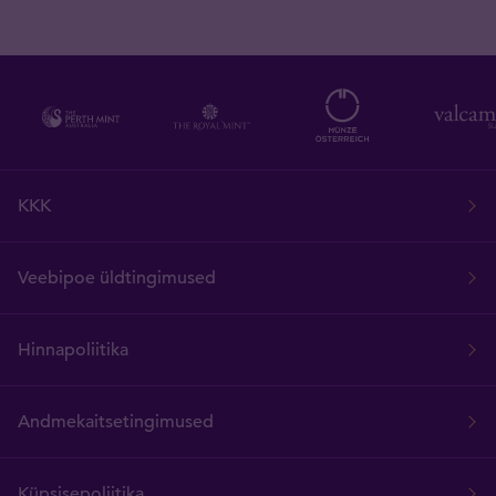
KKK
Veebipoe üldtingimused
Hinnapoliitika
Andmekaitsetingimused
Küpsisepoliitika