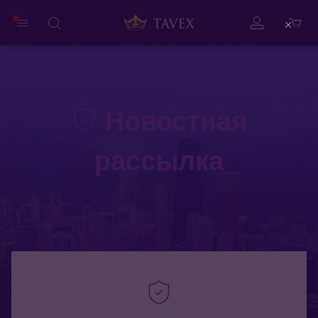
Close
Новостная
рассылка