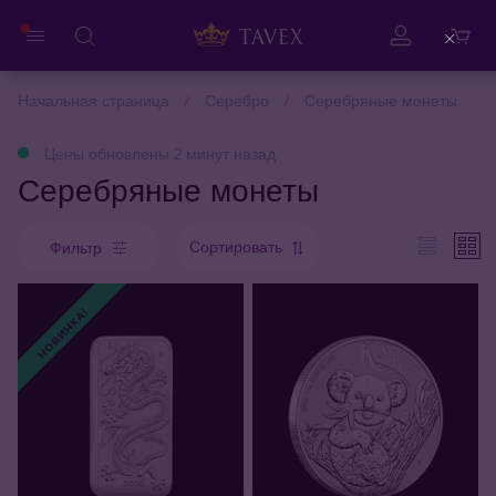
Close
Начальная страница
Серебро
Серебряные монеты
Цены обновлены 2 минут назад
Серебряные монеты
Сортировать
Фильтр
НОВИНКА!