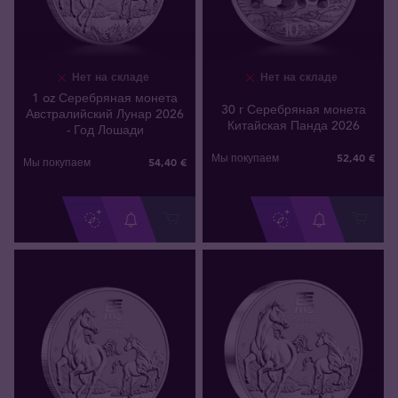
Нет на складе
Нет на складе
1 oz Серебряная монета
30 г Серебряная монета
Австралийский Лунар 2026
Китайская Панда 2026
- Год Лошади
52
,
40
€
Мы покупаем
54
,
40
€
Мы покупаем