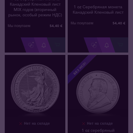
Канадский Кленовый лист
1 oz Серебряная монета
MIX годов (вторичный
Канадский Кленовый лист
рынок, особый режим НДС)
54
,
40
€
Мы покупаем
54
,
40
€
Мы покупаем
БЕЗ НСО!
Нет на складе
Нет на складе
1 oz серебряный