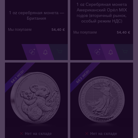
1 oz Серебряная монета
Американский Орёл MIX
1 oz серебряная монета —
годов (вторичный рынок,
Британия
особый режим НДС)
54
,
40
€
Мы покупаем
54
,
40
€
Мы покупаем
БЕЗ НСО!
БЕЗ НСО!
Нет на складе
Нет на складе