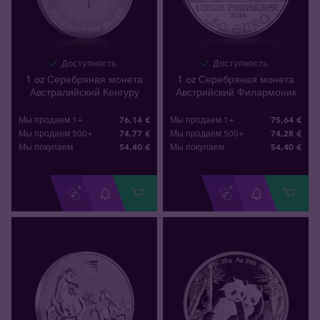
Доступность
Доступность
1 oz Серебряная монета
1 oz Серебряная монета
Австралийский Кенгуру
Австрийский Филармоник
76,14 €
75,64 €
Мы продаем 1+
Мы продаем 1+
74,77 €
74,28 €
Мы продаем 500+
Мы продаем 500+
54
,
40
€
54
,
40
€
Мы покупаем
Мы покупаем