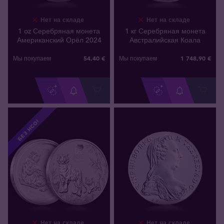
Нет на складе
Нет на складе
1 oz Серебряная монета
1 кг Серебряная монета
Американский Орёл 2024
Австралийская Коала
54
,
40
€
1 748
,
90
€
Мы покупаем
Мы покупаем
БЕЗ НСО!
Нет на складе
Нет на складе