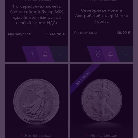
1 кг серебряная монета
Серебряная монета
Австралийский Лунар MIX
Австрийский талер Мария
годов (вторичный рынок,
Тереза
особый режим НДС)
40
,
90
€
Мы покупаем
1 748
,
90
€
Мы покупаем
БЕЗ НСО!
Нет на складе
Нет на складе