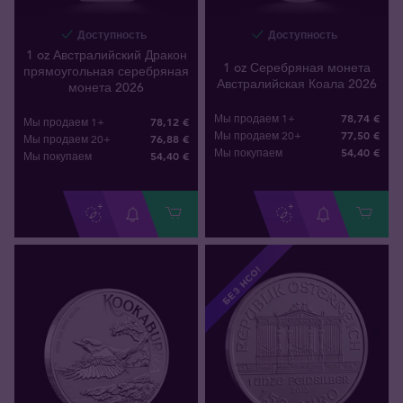
Доступность
Доступность
1 oz Австралийский Дракон
1 oz Серебряная монета
прямоугольная серебряная
Австралийская Коала 2026
монета 2026
78,74 €
Мы продаем 1+
78,12 €
Мы продаем 1+
77,50 €
Мы продаем 20+
76,88 €
Мы продаем 20+
54
,
40
€
Мы покупаем
54
,
40
€
Мы покупаем
БЕЗ НСО!