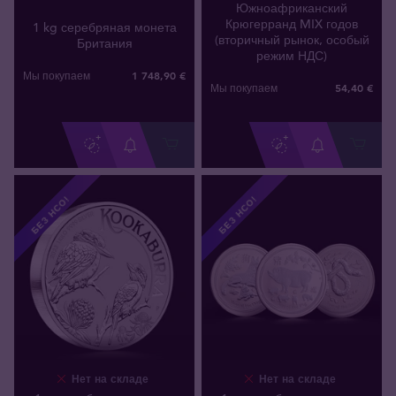
Южноафриканский
Крюгерранд MIX годов
1 kg серебряная монета
(вторичный рынок, особый
Британия
режим НДС)
1 748
,
90
€
Мы покупаем
54
,
40
€
Мы покупаем
БЕЗ НСО!
БЕЗ НСО!
Нет на складе
Нет на складе