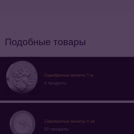
Подобные товары
Серебряные монеты 1 кг
6 продукты
Серебряные монеты 1 oz
20 продукты