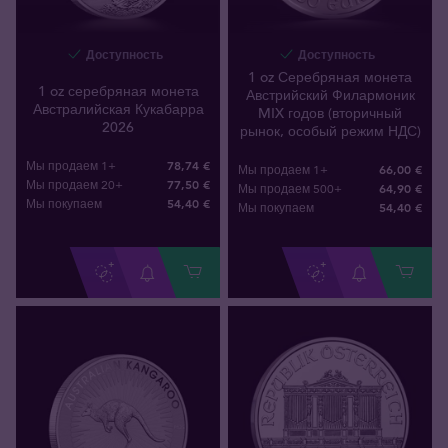
Доступность
Доступность
1 oz Серебряная монета
1 oz серебряная монета
Австрийский Филармоник
Австралийская Кукабарра
MIX годов (вторичный
2026
рынок, особый режим НДС)
78,74 €
Мы продаем 1+
66,00 €
Мы продаем 1+
77,50 €
Мы продаем 20+
64,90 €
Мы продаем 500+
54
,
40
€
Мы покупаем
54
,
40
€
Мы покупаем