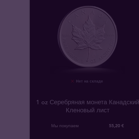
Нет на складе
1 oz Серебряная монета Канадски
Кленовый лист
Мы покупаем
55
,
20
€