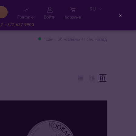
RU
Графики
Войти
Корзина
Close
+372 627 9900
Цены обновлены 41 сек. назад