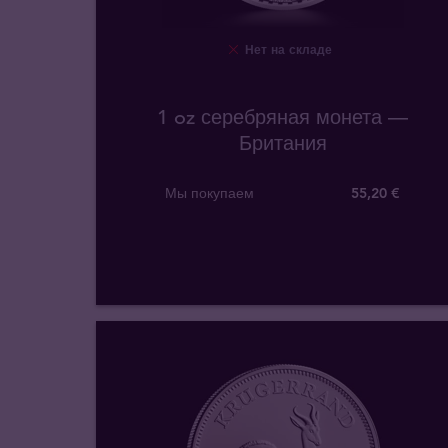
Нет на складе
1 oz серебряная монета —
Британия
Мы покупаем
55
,
20
€