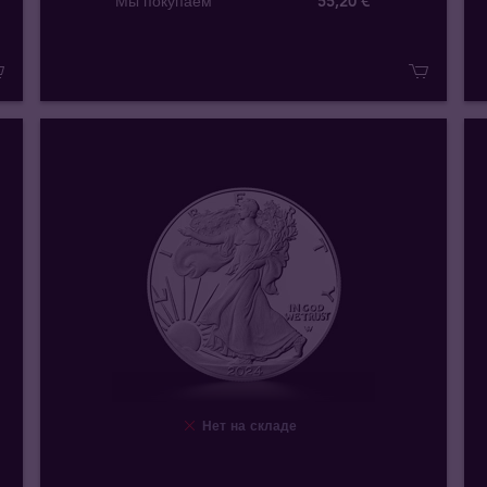
Мы покупаем
55
,
20
€
Нет на складе