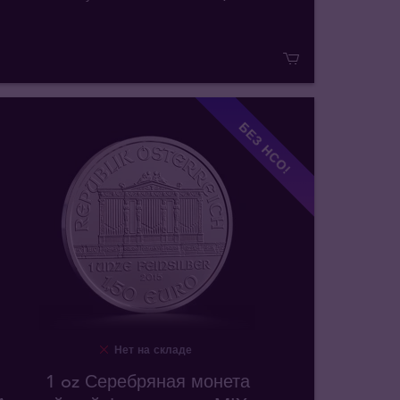
БЕЗ НСО!
Нет на складе
1 oz Серебряная монета