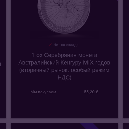
Нет на складе
1 oz Серебряная монета
Австралийский Кенгуру MIX годов
й
(вторичный рынок, особый режим
НДС)
Мы покупаем
55
,
20
€