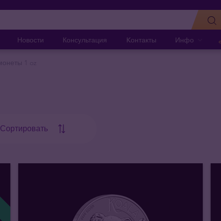
Новости
Консультация
Kонтакты
Инфо
онеты 1 oz
Сортировать
!