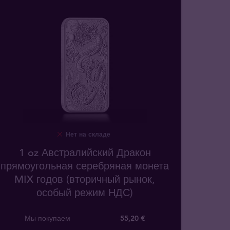
Нет на складе
1 oz Австралийский Дракон
прямоугольная серебряная монета
MIX годов (вторичный рынок,
особый режим НДС)
Мы покупаем
55
,
20
€