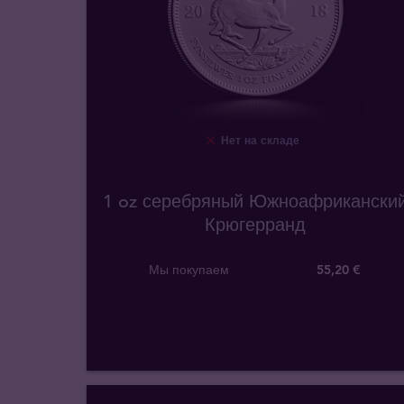
Нет на складе
1 oz серебряный Южноафрикански
Крюгерранд
Мы покупаем
55
,
20
€