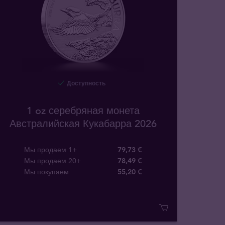
Доступность
1 oz серебряная монета
Австралийская Кукабарра 2026
Мы продаем 1+
79,73 €
Мы продаем 20+
78,49 €
Мы покупаем
55
,
20
€