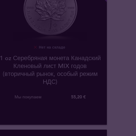
Нет на складе
1 oz Серебряная монета Канадский
Кленовый лист MIX годов
(вторичный рынок, особый режим
НДС)
Мы покупаем
55
,
20
€