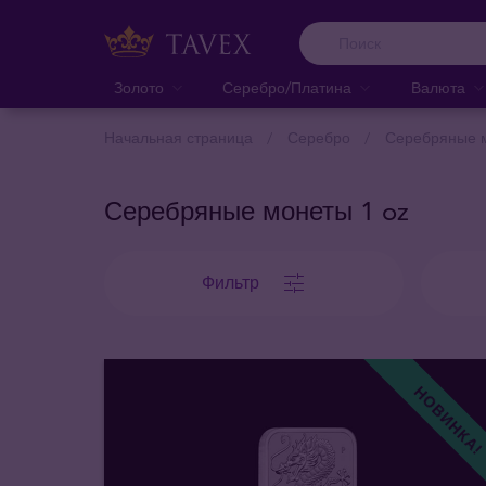
Золото
Серебро/Платина
Валюта
Начальная страница
Серебро
Серебряные м
Серебряные монеты 1 oz
Фильтр
НОВИНКА