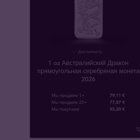
Доступность
1 oz Австралийский Дракон
прямоугольная серебряная монета
2026
Мы продаем 1+
79,11 €
Мы продаем 20+
77,87 €
Мы покупаем
55
,
20
€