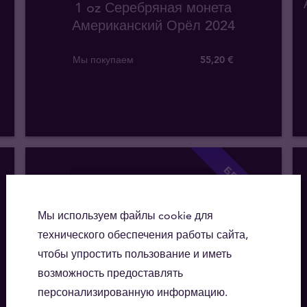
1 oz Серебряная монета
Американский Орёл 2024
Мы покупаем
55
,
20
€
БЕЗ НСО!
Мы используем файлы cookie для
технического обеспечения работы сайта,
чтобы упростить пользование и иметь
возможность предоставлять
персонализированную информацию.