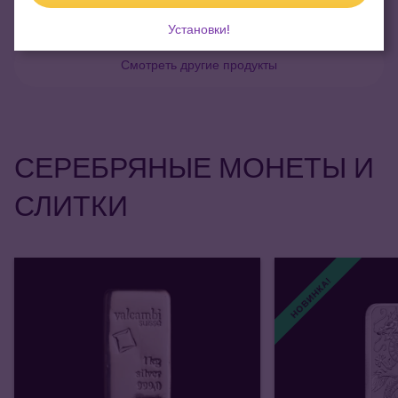
Установки!
Смотреть другие продукты
СЕРЕБРЯНЫЕ МОНЕТЫ И
СЛИТКИ
НОВИНКА!