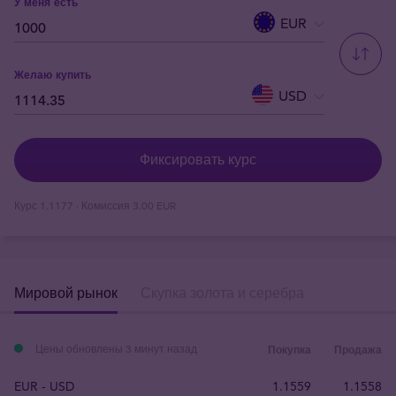
У меня есть
EUR
Желаю купить
USD
Фиксировать курс
Курс
1.1177
· Комиссия
3.00 EUR
Мировой рынок
Скупка золота и серебра
Цены обновлены 3 минут назад
Покупка
Продажа
EUR - USD
1.1559
1.1558