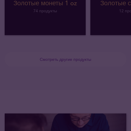
Золотые монеты 1 oz
Золотые с
74 продукты
12 пр
Смотреть другие продукты