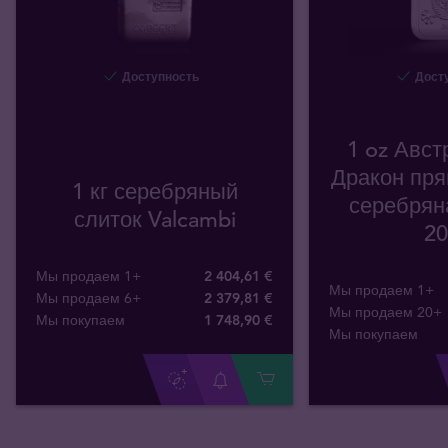
Доступность
Досту
1 oz Авст
Дракон пря
1 кг серебряный
серебрян
слиток Valcambi
20
Мы продаем 1+
2 404,61 €
Мы продаем 1+
Мы продаем 6+
2 379,81 €
Мы продаем 20+
Мы покупаем
1 748
,
90
€
Мы покупаем