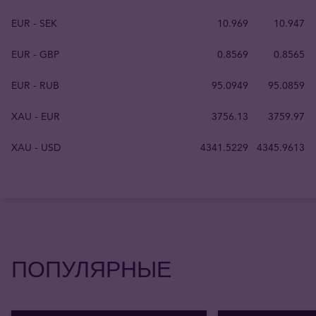
EUR - SEK
10.969
10.947
EUR - GBP
0.8569
0.8565
EUR - RUB
95.0949
95.0859
XAU - EUR
3756.13
3759.97
XAU - USD
4341.5229
4345.9613
ПОПУЛЯРНЫЕ