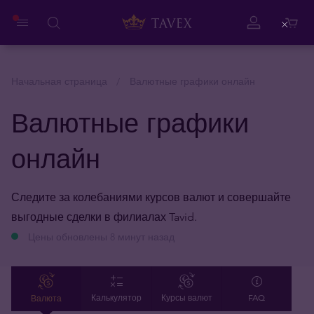
Close
Начальная страница
Валютные графики онлайн
Валютные графики
онлайн
Следите за колебаниями курсов валют и совершайте
выгодные сделки в филиалах Tavid.
Цены обновлены 8 минут назад
Валюта
Калькулятор
Курсы валют
FAQ