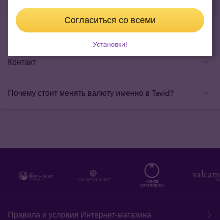
Согласиться со всеми
Услуги
Установки!
Контакт
Почему стоит менять валюту именно в Tavid?
Правила и условия Интернет-магазина