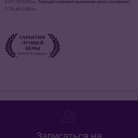
4 677,74 EUR/oz. Текущая мировая рыночная цена составляет
3 756,60 EUR/oz
Записаться на