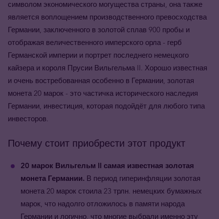
символом экономического могущества страны, она также
является воплощением производственного превосходства
Германии, заключенного в золотой сплав 900 пробы и
отображая величественного имперского орла - герб
Германской империи и портрет последнего немецкого
кайзера и короля Прусии Вильгельма II. Хорошо известная
и очень востребованная особенно в Германии, золотая
монета 20 марок - это частичка исторического наследия
Германии, инвестиция, которая подойдёт для любого типа
инвесторов.
Почему стоит приобрести этот продукт
20 марок Вильгельм II самая известная золотая
монета Германии.
В период гиперинфляции золотая
монета 20 марок стоила 23 трлн. немецких бумажных
марок, что надолго отложилось в памяти народа
Германии и логично, что многие выбрали именно эту