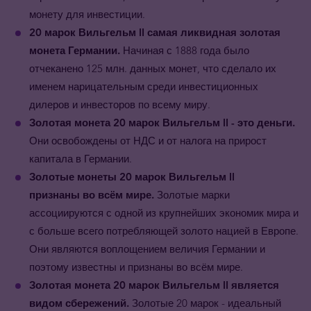
монету для инвестиции.
20 марок Вильгельм II самая ликвидная золотая
монета Германии.
Начиная с 1888 года было
отчеканено 125 млн. данных монет, что сделало их
именем нарицательным среди инвестиционных
дилеров и инвесторов по всему миру.
Золотая монета
20 марок Вильгельм II - это деньги.
Они освобождены от НДС и от налога на прирост
капитала в Германии.
Золотые монеты
20 марок Вильгельм II
признаны во всём мире.
Золотые марки
ассоциируются с одной из крупнейших экономик мира и
с больше всего потребляющей золото нацией в Европе.
Они являются воплощением величия Германии и
поэтому известны и признаны во всём мире.
Золотая монета
20 марок Вильгельм II
является
видом сбережений.
Золотые 20 марок - идеальный