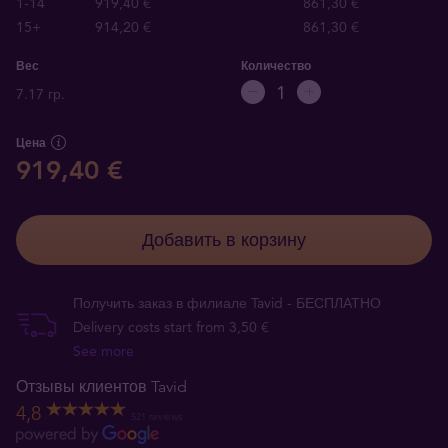
1-14
919,40 €
861,30 €
15+
914,20 €
861,30 €
Вес
Количество
7.17 гр.
Цена
919,40 €
Добавить в корзину
Получить заказ в филиале Tavid - БЕСПЛАТНО
Delivery costs start from 3,50 €
See more
Отзывы клиентов Tavid
4,8
521 reviews