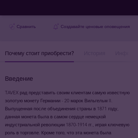
Сравнить
Создавайте ценовые оповещения
Почему стоит приобрести?
История
Информа
Введение
TAVEX рад представить своим клиентам самую известную
золотую монету Германии - 20 марок Вильгельм II.
Выпущенная после объединения страны в 1871 году,
данная монета была в самом сердце немецкой
индустриальной революции 1870-1914 гг., играя ключевую
роль в торговле. Кроме того, что эта монета была