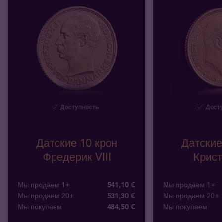
Доступность
Досту
Датские 10 крон
Датские
Фредерик VIII
Крист
Мы продаем 1+
541,10 €
Мы продаем 1+
Мы продаем 20+
531,30 €
Мы продаем 20+
Мы покупаем
484
,
50
€
Мы покупаем