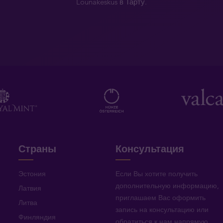
Lõunakeskus в Тарту.
Страны
Консультация
Эстония
Если Вы хотите получить
дополнительную информацию
,
Латвия
приглашаем Вас оформить
Литва
запись на консультацию или
Финляндия
обратиться к нам напрямую
.