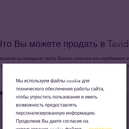
Что Вы можете продать в Tavid
ециалисты определят пробу Вашего золотого или серебряного и
 лучшую цену. Деньги выплачиваются незамедлительно после 
золота или серебра.
Мы используем файлы cookie для
технического обеспечения работы сайта,
чтобы упростить пользование и иметь
возможность предоставлять
персонализированную информацию.
Продолжив Вы даете согласие на