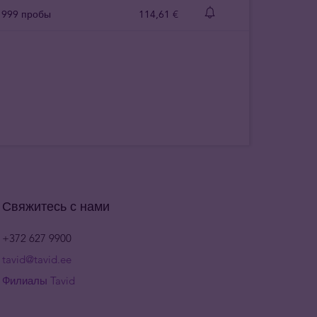
а 999 пробы
114
,
61
€
Свяжитесь с нами
+372 627 9900
tavid@tavid.ee
Филиалы Tavid