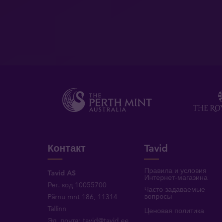
Контакт
Tavid
Правила и условия
Tavid AS
Интернет-магазина
Рег. код 10055700
Часто задаваемые
вопросы
Pärnu mnt 186, 11314
Tallinn
Ценовая политика
Эл. почта:
tavid@tavid.ee