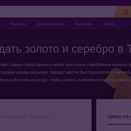
Новости
Консультация
Kонтакты
Инфо
дать золото и серебро в T
упает самые популярные в мире золотые и серебряные монеты и
годным ценам на рынке, предоставляя быструю оплату наличны
спользуйте калькулятор, чтобы узнать приблизительную сумму 
 ближайший филиал
Цены на 