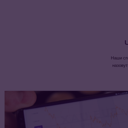
Наши сп
назовут