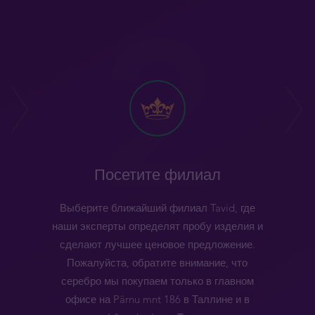
Посетите филиал
Выберите ближайший филиал Tavid, где
наши эксперты определят пробу изделия и
сделают лучшее ценовое предложение.
Пожалуйста, обратите внимание, что
серебро мы покупаем только в главном
офисе на Pärnu mnt 186 в Таллине и в