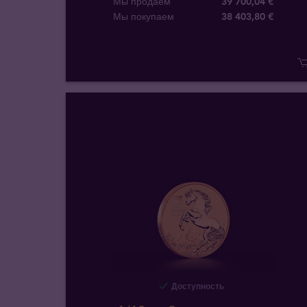
Мы продаем
39 700,04 €
Мы покупаем
38 403
,
80
€
Доступность