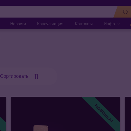
Новости
Консультация
Kонтакты
Инфо
ы
Сортировать
!
НОВИНКА!