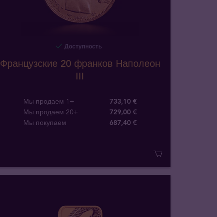
Доступность
Французские 20 франков Наполеон
III
Мы продаем 1+
733,10 €
Мы продаем 20+
729,00 €
Мы покупаем
687
,
40
€