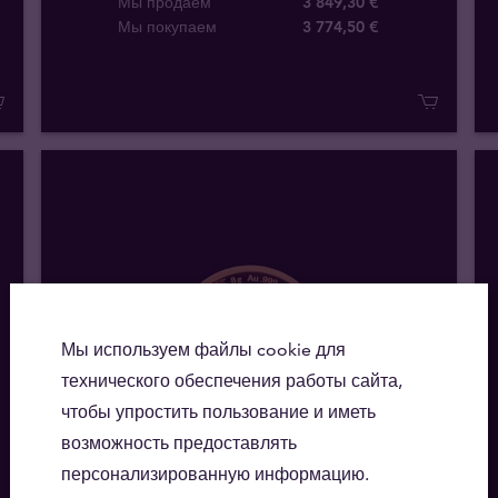
Мы продаем
3 849,30 €
Мы покупаем
3 774
,
50
€
Мы используем файлы cookie для
технического обеспечения работы сайта,
чтобы упростить пользование и иметь
возможность предоставлять
Доступность
персонализированную информацию.