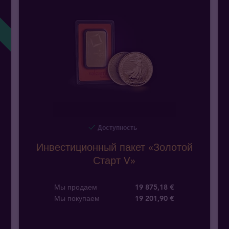
!
Доступность
Инвестиционный пакет «Золотой
Старт V»
Мы продаем
19 875,18 €
Мы покупаем
19 201
,
90
€