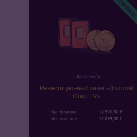
НОВИНКА
Доступность
Инвестиционный пакет «Золотой
Старт IV»
Мы продаем
12 590,50 €
Мы покупаем
12 099
,
20
€