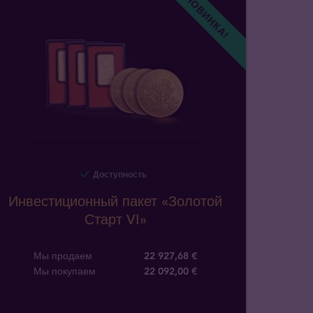
НОВИНКА!
Доступность
Инвестиционный пакет «Золотой
Старт VI»
Мы продаем
22 927,68 €
Мы покупаем
22 092
,
00
€