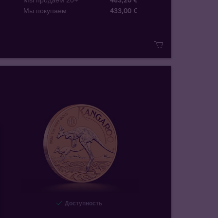
Мы продаем 20+
483,20 €
Мы покупаем
433
,
00
€
Доступность