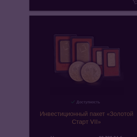
Доступность
Инвестиционный пакет «Золотой
Старт VII»