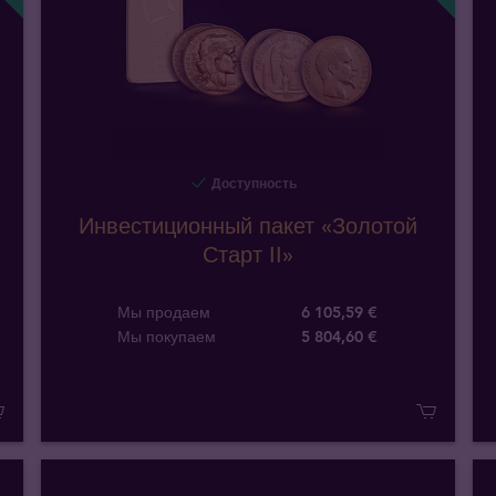
Доступность
Инвестиционный пакет «Золотой
Старт II»
Мы продаем
6 105,59 €
Мы покупаем
5 804
,
60
€