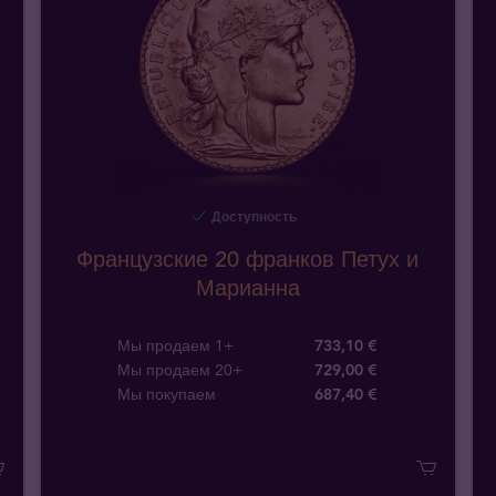
Доступность
Французские 20 франков Петух и
Марианна
Мы продаем 1+
733,10 €
Мы продаем 20+
729,00 €
Мы покупаем
687
,
40
€