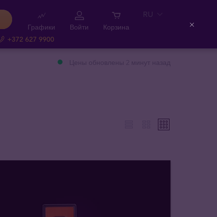
RU
Графики
Войти
Корзина
Close
+372 627 9900
Цены обновлены 2 минут назад