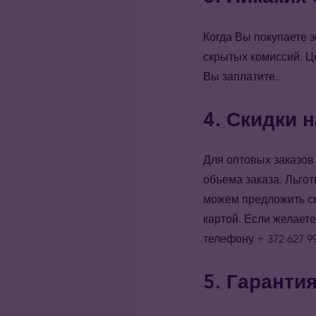
Когда Вы покупаете з
скрытых комиссий. Це
Вы заплатите.
4. Скидки 
Для оптовых заказов
объема заказа. Льго
можем предложить ски
картой. Если желает
телефону + 372 627 9
5. Гаранти