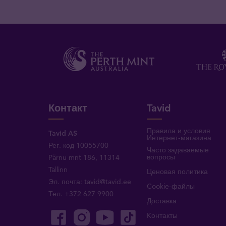
Контакт
Tavid
Правила и условия
Tavid AS
Интернет-магазина
Рег. код 10055700
Часто задаваемые
вопросы
Pärnu mnt 186, 11314
Tallinn
Ценовая политика
Эл. почта:
tavid@tavid.ee
Cookie-файлы
Тел.
+372 627 9900
Доставка
Kонтакты