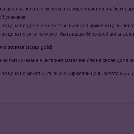
ся цена на золотые монеты в хорошем состоянии, без повр
й упаковке.
я цена продажи не может быть ниже биржевой цены золота 
я цена покупки не может быть выше биржевой цены золота 
о золота (scrap gold)
жна быть указана в интернет-магазине или на своей домаш
я цена не может быть выше биржевой цены золота (spot pr