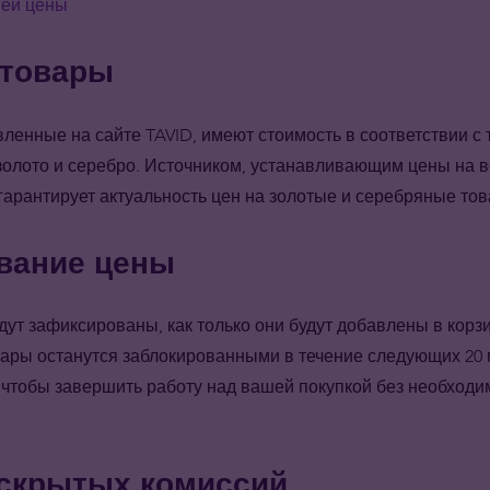
шей цены
 товары
вленные на сайте TAVID, имеют стоимость в соответствии с
а золото и серебро. Источником, устанавливающим цены на в
 гарантирует актуальность цен на золотые и серебряные то
вание цены
дут зафиксированы, как только они будут добавлены в корз
ры останутся заблокированными в течение следующих 20 м
 чтобы завершить работу над вашей покупкой без необходи
 скрытых комиссий