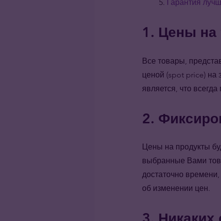
Гарантия луч
1. Цены на
Все товары, предста
ценой (spot price) н
является, что всегда
2. Фиксиро
Цены на продукты бу
выбранные Вами това
достаточно времени,
об изменении цен.
3. Никаких