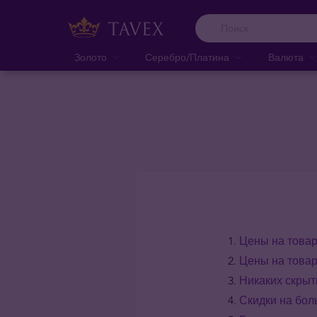
Золото
Серебро/Платина
Валюта
Цены на това
Цены на това
Никаких скрыт
Скидки на бол