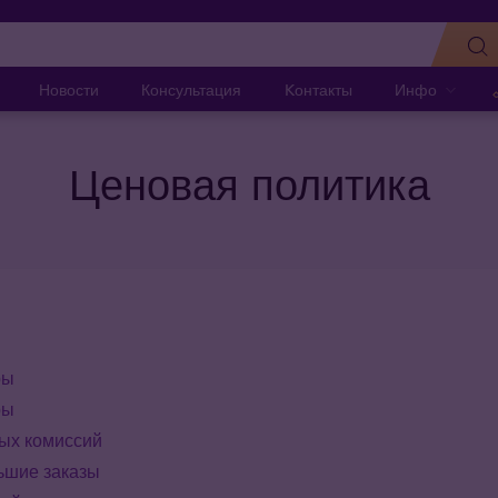
Новости
Консультация
Kонтакты
Инфо
Ценовая политика
ры
ры
ых комиссий
ьшие заказы