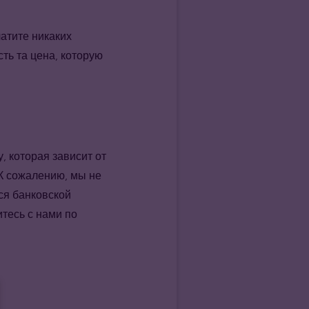
латите никаких
ть та цена, которую
, которая зависит от
 К сожалению, мы не
ся банковской
тесь с нами по