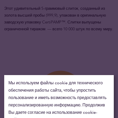
Этот удивительный 5-граммовый слиток, созданный из
золота высшей пробы (999,9), упакован в оригинальную
заводскую упаковку CertiPAMP™. Слитки выпущены
ограниченной тиражом — всего 10 000 штук по всему миру.
Мы используем файлы cookie для технического
обеспечения работы сайта, чтобы упростить
пользование и иметь возможность предоставлять
персонализированную информацию. Продолжив
Вы даете согласие на использование cookie-