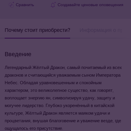
Сравнить
Создавайте ценовые оповещения
Почему стоит приобрести?
Информация о прод
Введение
Легендарный Жёлтый Дракон, самый почитаемый из всех
драконов и считающийся уважаемым сыном Императора
Небес. Обладая уравновешенным и спокойным
характером, это великолепное существо, как говорят,
воплощает энергию ян, символизируя удачу, защиту и
могучее лидерство. Глубоко укоренённый в китайской
культуре, Жёлтый Дракон является маяком удачи и
процветания, внушая благоговение и уважение везде, где
ощущалось его присутствие.