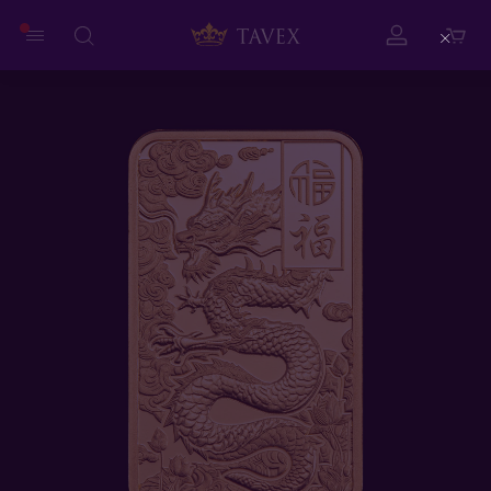
Close