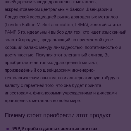
швейцарском заводе драгоценных металлов,
аккредитованном центральным банком Швейцарии и
Лондонской ассоциацией рынка драгоценных металлов
(London Bullion Market association, LBMA), золотой слиток
PAMP 5 гр. идеальный выбор для тех, кто ищет изысканный
золотой продукт, предлагающий по приемлемой цене
хороший баланс между ликвидностью, портативностью и
доступностью. Покупая этот элегантный слиток, Вы
приобретаете не только драгоценный металл,
произведённый со швейцарским инженерно-
технологическим опытом, но и альтернативную твёрдую
валюту с гарантией того, что она будет принята
инвесторами, финансовыми учреждениями и дилерами
драгоценных металлов во всём мире.
Почему стоит приобрести этот продукт
999,9 проба в данных золотых слитках