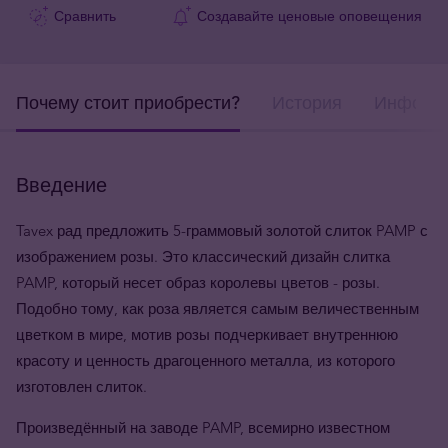
Сравнить
Создавайте ценовые оповещения
Почему стоит приобрести?
История
Информа
Введение
Tavex рад предложить 5-граммовый золотой слиток PAMP с
изображением розы. Это классический дизайн слитка
PAMP, который несет образ королевы цветов - розы.
Подобно тому, как роза является самым величественным
цветком в мире, мотив розы подчеркивает внутреннюю
красоту и ценность драгоценного металла, из которого
изготовлен слиток.
Произведённый на заводе PAMP, всемирно известном