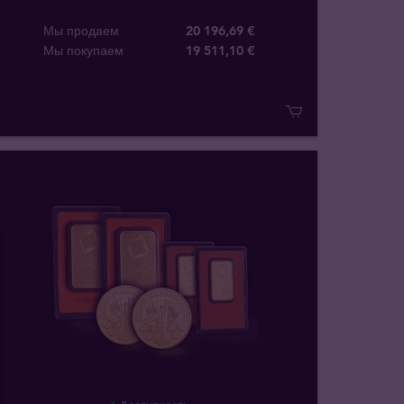
Мы продаем
20 196,69 €
Мы покупаем
19 511
,
10
€