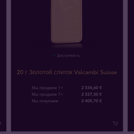
Доступность
20 г Золотой слиток Valcambi Suisse
Мы продаем 1+
2 534,60 €
Мы продаем 7+
2 527,30 €
Мы покупаем
2 405
,
70
€