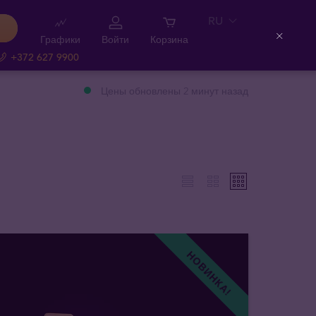
RU
Графики
Войти
Корзина
Close
+372 627 9900
Цены обновлены 2 минут назад
НОВИНКА!