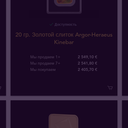
Доступность
20 гр. Золотой слиток Argor-Heraeus
Kinebar
Мы продаем 1+
2 549,10 €
Мы продаем 7+
2 541,80 €
Мы покупаем
2 405
,
70
€