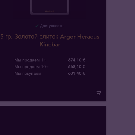
Доступность
5 гр. Золотой слиток Argor-Heraeus
Kinebar
Мы продаем 1+
674,10 €
Мы продаем 10+
668,10 €
Мы покупаем
601
,
40
€