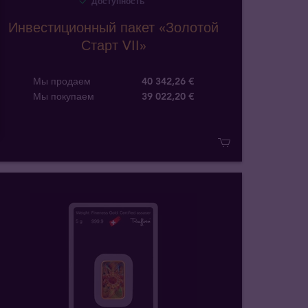
Доступность
Инвестиционный пакет «Золотой
Старт VII»
Мы продаем
40 342,26 €
Мы покупаем
39 022
,
20
€