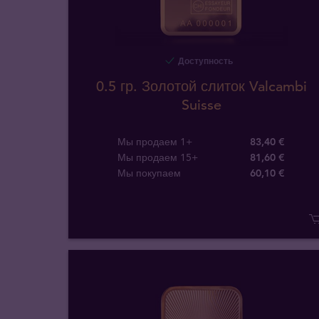
Доступность
0.5 гр. Золотой слиток Valcambi
Suisse
Мы продаем 1+
83,40 €
Мы продаем 15+
81,60 €
Мы покупаем
60
,
10
€