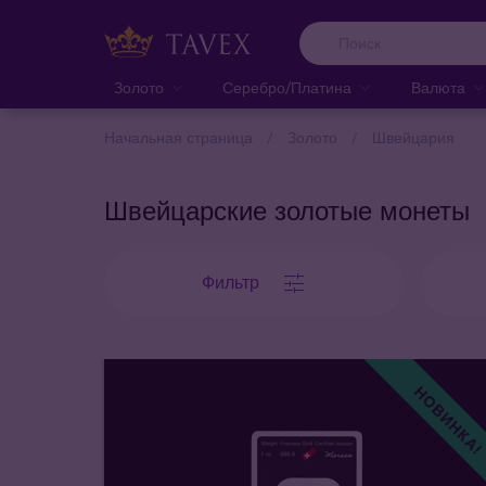
Золото
Серебро/Платина
Валюта
Начальная страница
Золото
Швейцария
Швейцарские золотые монеты
Фильтр
НОВИНКА