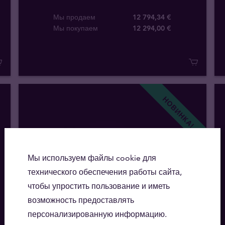
Мы продаем
12 794,34 €
Мы покупаем
12 294
,
00
€
НОВИНКА!
Мы используем файлы cookie для
технического обеспечения работы сайта,
чтобы упростить пользование и иметь
возможность предоставлять
персонализированную информацию.