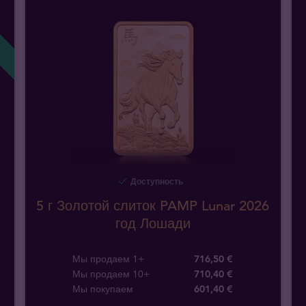
Доступность
5 г Золотой слиток PAMP Lunar 2026
год Лошади
Мы продаем 1+
716,50 €
Мы продаем 10+
710,40 €
Мы покупаем
601
,
40
€