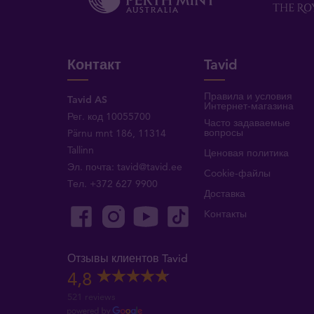
Контакт
Tavid
Правила и условия
Tavid AS
Интернет-магазина
Рег. код 10055700
Часто задаваемые
вопросы
Pärnu mnt 186, 11314
Tallinn
Ценовая политика
Эл. почта:
tavid@tavid.ee
Cookie-файлы
Тел.
+372 627 9900
Доставка
Kонтакты
Отзывы клиентов Tavid
4,8
521 reviews