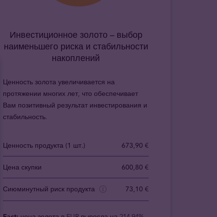
Инвестиционное золото – выбор
наименьшего риска и стабильности
накоплений
Ценность золота увеличивается на
протяжении многих лет, что обеспечивает
Вам позитивный результат инвестирования и
стабильность.
Ценность продукта (1 шт.)
673,90 €
Цена скупки
600,80 €
Сиюминутный риск продукта
73,10 €
Fact:
цена золота в EUR выросла на 214.94%