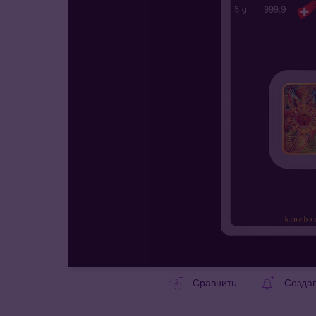
Сравнить
Созда