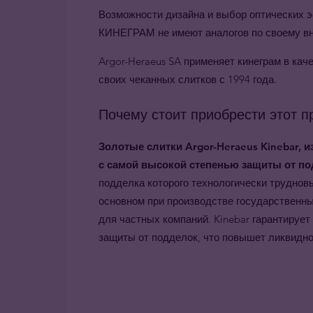
Возможности дизайна и выбор оптических 
КИНЕГРАМ не имеют аналогов по своему вн
Argor-Heraeus SA применяет кинеграм в кач
своих чеканных слитков с 1994 года.
Почему стоит приобрести этот п
Золотые слитки Argor-Heraeus Kinebar,
с самой высокой степенью защиты от по
подделка которого технологически трудно
основном при производстве государственны
для частных компаний. Kinebar гарантируе
защиты от подделок, что повышет ликвидно