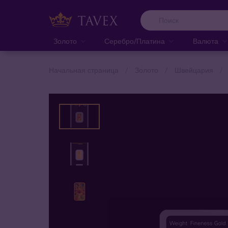
Золото
Серебро/Платина
Валюта
Начальная страница
Золото
Швейцария