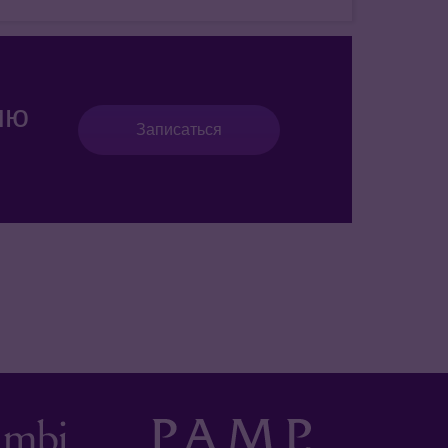
ию
Записаться