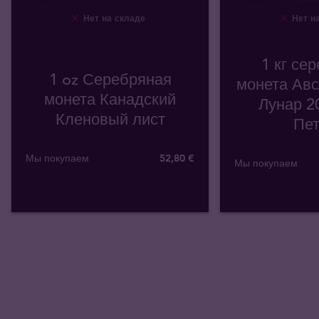
Нет на складе
Нет на
1 кг се
1 oz Серебряная
монета Авс
монета Канадский
Лунар 20
Кленовый лист
Пет
Мы покупаем
52
,
80
€
Мы покупаем