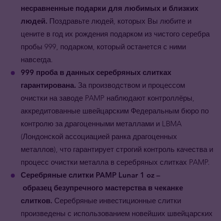
несравненные подарки для любимых и близких
людей.
Поздравьте людей, которых Вы любите и
цените в год их рождения подарком из чистого серебра
пробы 999, подарком, который останется с ними
навсегда.
999 проба в данных серебряных слитках
гарантирована.
За производством и процессом
очистки на заводе PAMP наблюдают контроллёры,
аккредитованные швейцарским Федеральным бюро по
контролю за драгоценными металлами и LBMA
(Лондонской ассоциацией ранка драгоценных
металлов), что гарантирует строгий контроль качества и
процесс очистки металла в серебряных слитках PAMP.
Серебряные слитки PAMP Lunar 1 oz –
образец безупречного мастерства в чеканке
слитков.
Серебряные инвестиционные слитки
произведены с использованием новейших швейцарских