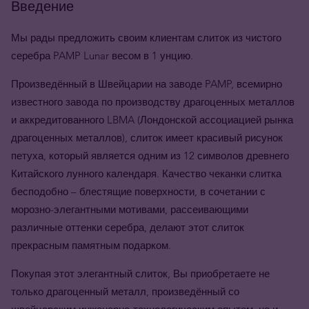
Введение
Мы рады предложить своим клиентам слиток из чистого
серебра PAMP Lunar весом в 1 унцию.
Произведённый в Швейцарии на заводе PAMP, всемирно
известного завода по производству драгоценных металлов
и аккредитованного LBMA (Лондонской ассоциацией рынка
драгоценных металлов), слиток имеет красивый рисунок
петуха, который является одним из 12 символов древнего
Китайского лунного календаря. Качество чеканки слитка
бесподобно – блестящие поверхности, в сочетании с
морозно-элегантными мотивами, рассеивающими
различные оттенки серебра, делают этот слиток
прекрасным памятным подарком.
Покупая этот элегантный слиток, Вы приобретаете не
только драгоценный металл, произведённый со