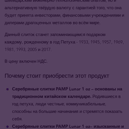
швейцарским инженерно-технологическим опытом, но и
альтернативную твёрдую валюту с гарантией того, что она
будет принята инвесторами, финансовыми учреждениями и
дилерами драгоценных металлов во всём мире.
Данный слиток станет запоминающимся подарком
каждому, рожденному в год Петуха - 1933, 1945, 1957, 1969,
1981, 1993, 2005 и 2017.
В цену включен НДС.
Почему стоит приобрести этот продукт
Серебряные слитки PAMP Lunar 1 oz – основаны на
традиционном китайском календаре.
Родившиеся в
год петуха, люди честные, коммуникабельные,
способны на большие начинания и стремятся показать
себя.
Серебряные слитки PAMP Lunar 1 oz– изысканные и