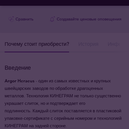
Сравнить
Создавайте ценовые оповещения
Почему стоит приобрести?
История
Информа
Введение
Argor Heraeus
- один из самых известных и крупных
швейцарских заводов по обработке драгоценных
металлов. Технология КИНЕГРАМ не только существенно
украшает слиток, но и подтверждает его
подлинность. Каждый слиток поставляется в пластиковой
упаковке-сертификате с серийным номером и технологией
КИНЕГРАМ на задней стороне.