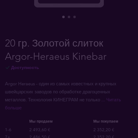
20 гр. Золотой слиток
Argor-Heraeus Kinebar
Доступность
Argor Heraeus - один из самых известных и крупных
швейцарских заводов по обработке драгоценных
металлов. Технология КИНЕГРАМ не только
... Читать
больше
Мы продаем
Мы покупаем
1-6
2 493,60 €
2 352,20 €
7+
2 486,50 €
2 352,20 €