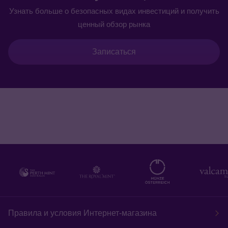
Узнать больше о безопасных видах инвестиций и получить
ценный обзор рынка
Записаться
Правила и условия Интернет-магазина