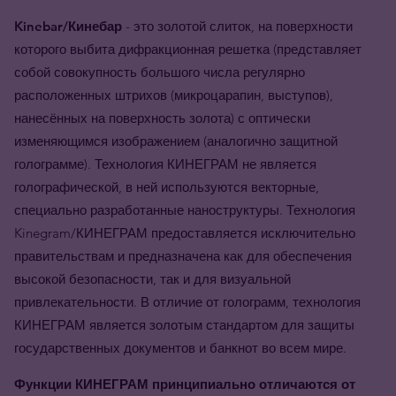
Kinebar/Кинебар
- это золотой слиток, на поверхности
которого выбита дифракционная решетка (представляет
собой совокупность большого числа регулярно
расположенных штрихов (микроцарапин, выступов),
нанесённых на поверхность золота) с оптически
изменяющимся изображением (аналогично защитной
голограмме). Технология КИНЕГРАМ не является
голографической, в ней используются векторные,
специально разработанные наноструктуры. Технология
Kinegram/КИНЕГРАМ предоставляется исключительно
правительствам и предназначена как для обеспечения
высокой безопасности, так и для визуальной
привлекательности. В отличие от голограмм, технология
КИНЕГРАМ является золотым стандартом для защиты
государственных документов и банкнот во всем мире.
Функции КИНЕГРАМ принципиально отличаются от