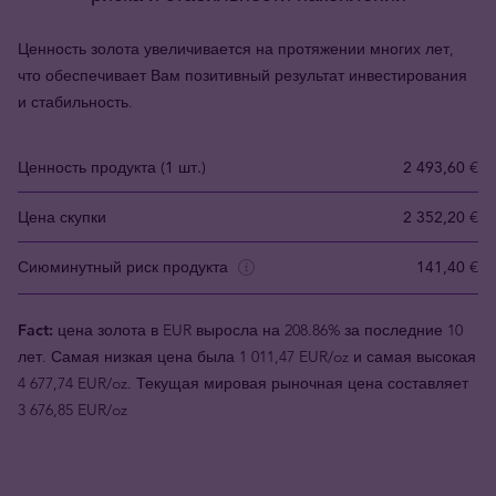
Ценность золота увеличивается на протяжении многих лет,
что обеспечивает Вам позитивный результат инвестирования
и стабильность.
Ценность продукта (1 шт.)
2 493,60 €
Цена скупки
2 352,20 €
Сиюминутный риск продукта
141,40 €
Fact:
цена золота в EUR выросла на 208.86% за последние 10
лет. Самая низкая цена была 1 011,47 EUR/oz и самая высокая
4 677,74 EUR/oz. Текущая мировая рыночная цена составляет
3 676,85 EUR/oz