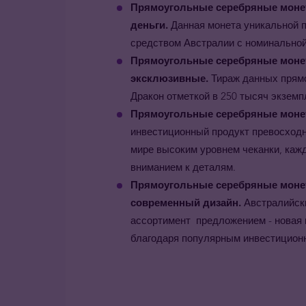
Прямоугольные серебряные монет
деньги.
Данная монета уникальной 
средством Австралии с номинальной
Прямоугольные серебряные мон
эксклюзивные.
Тираж данных прям
Дракон отметкой в 250 тысяч экземпл
Прямоугольные серебряные монет
инвестиционный продукт превосходно
мире высоким уровнем чеканки, каж
вниманием к деталям.
Прямоугольные серебряные мон
современный дизайн.
Австралийск
ассортимент предложением - новая 
благодаря популярным инвестицион