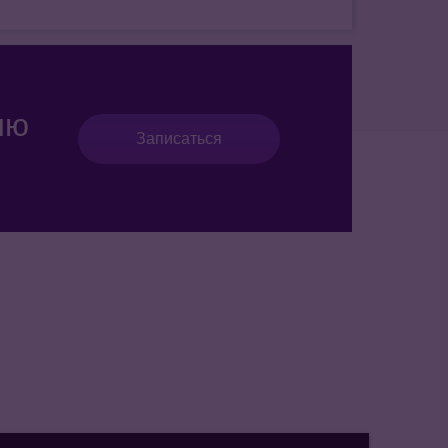
ию
Записаться