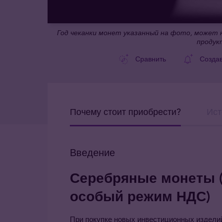
Год чеканки монет указанный на фото, может н
продук
Сравнить
Созда
Почему стоит приобрести?
Ист
Введение
Серебряные монеты 
особый режим НДС)
При покупке новых инвестиционных изделий