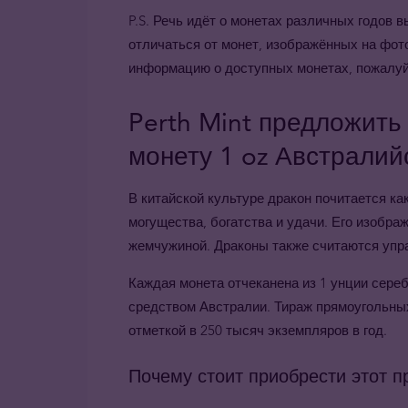
P.S. Речь идёт о монетах различных годов
отличаться от монет, изображённых на фот
информацию о доступных монетах, пожалуйс
Perth Mint предложит
монету 1 oz Австралий
В китайской культуре дракон почитается к
могущества, богатства и удачи. Его изобра
жемчужиной. Драконы также считаются упр
Каждая монета отчеканена из 1 унции сере
средством Австралии. Тираж прямоугольны
отметкой в 250 тысяч экземпляров в год.
Почему стоит приобрести этот п