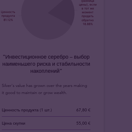
“Инвестиционное серебро – выбор
наименьшего риска и стабильности
накоплений”
Silver's value has grown over the years making
it good to maintain or grow wealth.
Ценность продукта (1 шт.)
67,80 €
Цена скупки
55,00 €