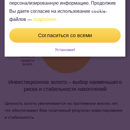
персонализированную информацию. Продолжив
Вы даете согласие на использование cookie-
файлов —
подробнее.
Согласиться со всеми
Установки!
Инвестиционное золото – выбор наименьшего
риска и стабильности накоплений
Ценность золота увеличивается на протяжении многих лет,
что обеспечивает Вам позитивный результат инвестирования
и стабильность.