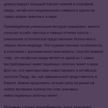
демонстрирует изящный портрет нежной и спокойной
панды, китайского национального символа и одного из
самых редких животных в мире.
Произведённая уникальным методом гравировки, монета
сочетает в себе светлые и тёмные оттенки золота –
уникальное эстетическое представление белого мха и
чёрных пятен медведя. Эти художественные особенности,
в сочетании с высоким качеством монеты, способствовали
тому, что китайская панда является одной из 4 самых
востребованных инвестиционных золотых монет в мире.
Для тех, кто заинтересован инвестировать в китайскую
золотую Панду, мы
, как официальный представитель в
Европе, можем предложить лучшие цены на рынке на
любое желаемое количество этих значимых
инвестиционных золотых монет.
Почему стоит приобрести этот продукт