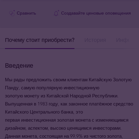
Сравнить
Создавайте ценовые оповещения
Почему стоит приобрести?
История
Информа
Введение
Мы рады предложить своим клиентам Китайскую Золотую
Панду
, самую популярную инвестиционную
золотую монету из
Китайской Народной Республики.
Выпущенная в 1983 году, как законное платёжное средство
Китайского Центрального банка, это
первая инвестиционная золотая монета с изменяющимся
дизайном, аспектом, высоко ценящимся инвесторами.
Данная монета, состоящая на 99.9% из чистого золота,