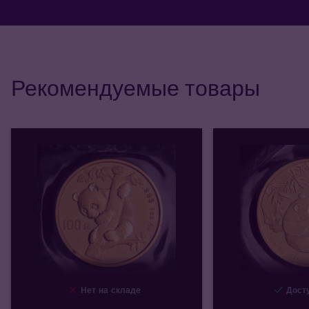
Рекомендуемые товары
Нет на складе
Досту