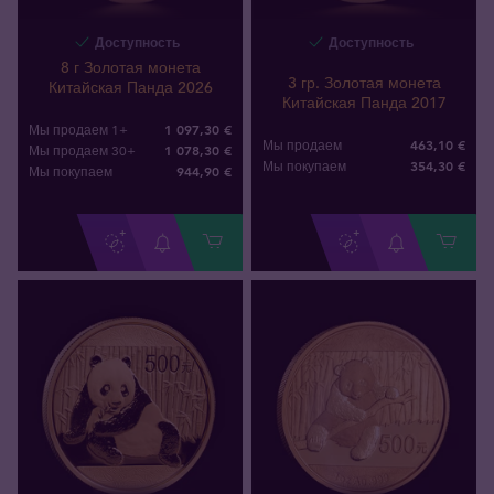
Доступность
Доступность
8 г Золотая монета
3 гр. Золотая монета
Китайская Панда 2026
Китайская Панда 2017
1 097,30 €
Мы продаем 1+
463,10 €
Мы продаем
1 078,30 €
Мы продаем 30+
354
,
30
€
Мы покупаем
944
,
90
€
Мы покупаем