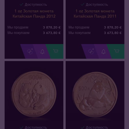
Доступность
Доступность
1 oz Золотая монета
1 oz Золотая монета
Китайская Панда 2012
Китайская Панда 2011
3 878,20 €
3 878,20 €
Мы продаем
Мы продаем
3 673
,
80
€
3 673
,
80
€
Мы покупаем
Мы покупаем
Доступность
Доступность