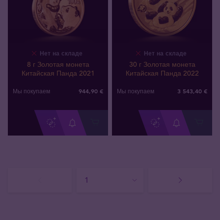
Нет на складе
Нет на складе
8 г Золотая монета
30 г Золотая монета
Китайская Панда 2021
Китайская Панда 2022
944
,
90
€
3 543
,
40
€
Мы покупаем
Мы покупаем