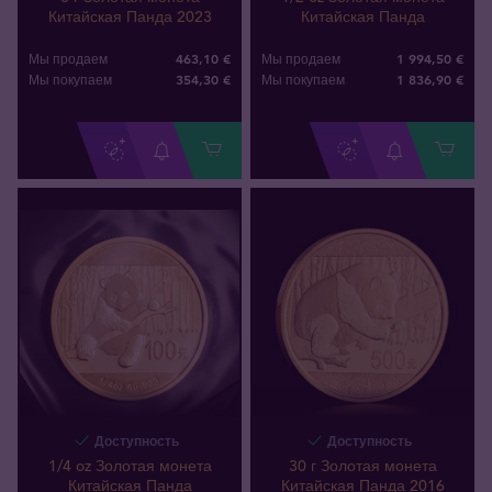
Китайская Панда 2023
Китайская Панда
463,10 €
1 994,50 €
Мы продаем
Мы продаем
354
,
30
€
1 836
,
90
€
Мы покупаем
Мы покупаем
Доступность
Доступность
1/4 oz Золотая монета
30 г Золотая монета
Китайская Панда
Китайская Панда 2016