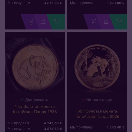
3 673
,
80
€
3 673
,
80
€
Мы покупаем
Мы покупаем
Доступность
Нет на складе
1 oz Золотая монета
30 г Золотая монета
Китайская Панда 1988
Китайская Панда 2026
4 247,60 €
Мы продаем
3 543
,
40
€
Мы покупаем
3 673
,
80
€
Мы покупаем