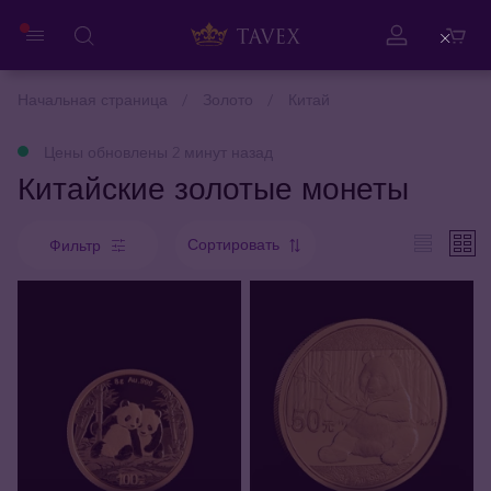
Close
Начальная страница
Золото
Китай
Цены обновлены 2 минут назад
Китайские золотые монеты
Сортировать
Фильтр