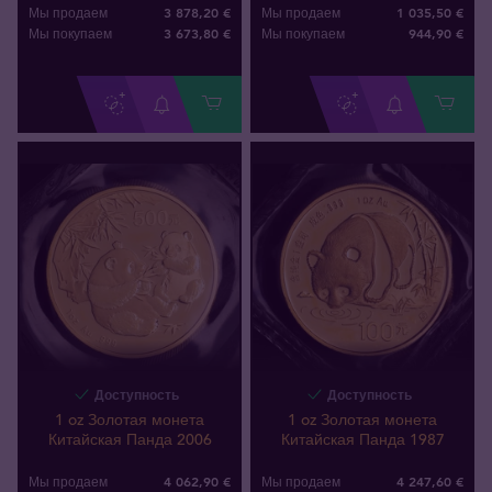
3 878,20 €
1 035,50 €
Мы продаем
Мы продаем
3 673
,
80
€
944
,
90
€
Мы покупаем
Мы покупаем
Доступность
Доступность
1 oz Золотая монета
1 oz Золотая монета
Китайская Панда 2006
Китайская Панда 1987
4 062,90 €
4 247,60 €
Мы продаем
Мы продаем