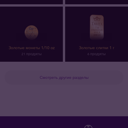
Золотые монеты 1/10 oz
Золотые слитки 1 г
21 продукты
6 продукты
Смотреть другие разделы