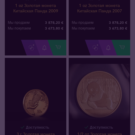
1 oz Золотая монета
1 oz Золотая монета
Китайская Панда 2009
Китайская Панда 2007
3 878,20 €
3 878,20 €
Мы продаем
Мы продаем
3 673
,
80
€
3 673
,
80
€
Мы покупаем
Мы покупаем
Доступность
Доступность
3 г Золотая монета
1/2 oz Золотая монета