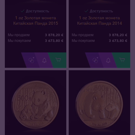
Доступность
Доступность
1 oz Золотая монета
1 oz Золотая монета
Китайская Панда 2015
Китайская Панда 2014
3 878,20 €
3 878,20 €
Мы продаем
Мы продаем
3 673
,
80
€
3 673
,
80
€
Мы покупаем
Мы покупаем