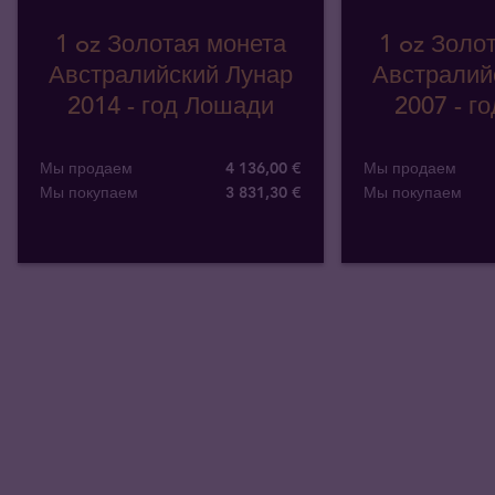
1 oz Золотая монета
1 oz Золо
Австралийский Лунар
Австралий
2014 - год Лошади
2007 - г
Мы продаем
4 136,00 €
Мы продаем
Мы покупаем
3 831
,
30
€
Мы покупаем