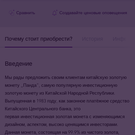
Сравнить
Создавайте ценовые оповещения
Почему стоит приобрести?
История
Информа
Введение
Мы рады предложить своим клиентам китайскую золотую
монету
„
Панда
”
, самую популярную инвестиционную
золотую монету из
Китайской Народной Республики.
Выпущенная в 1983 году, как законное платёжное средство
Китайского Центрального банка, это
первая инвестиционная золотая монета с изменяющимся
дизайном, аспектом, высоко ценящимся инвесторами.
Данная монета, состоящая на 99.9% из чистого золота,