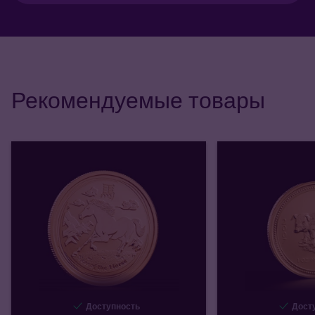
Рекомендуемые товары
Доступность
Досту