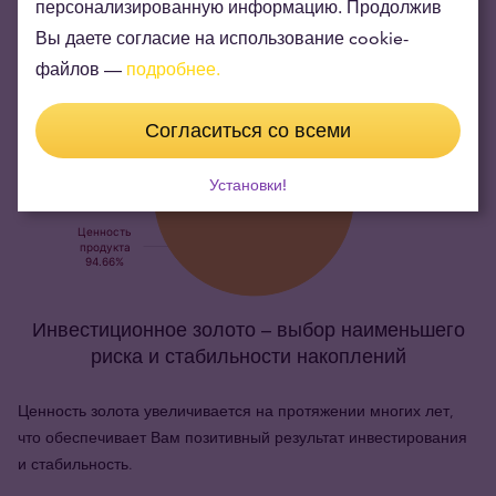
персонализированную информацию. Продолжив
Вы даете согласие на использование cookie-
файлов —
подробнее.
Согласиться со всеми
Установки!
Инвестиционное золото – выбор наименьшего
риска и стабильности накоплений
Ценность золота увеличивается на протяжении многих лет,
что обеспечивает Вам позитивный результат инвестирования
и стабильность.