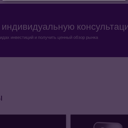
а индивидуальную консультац
идах инвестиций и получить ценный обзор рынка
ы