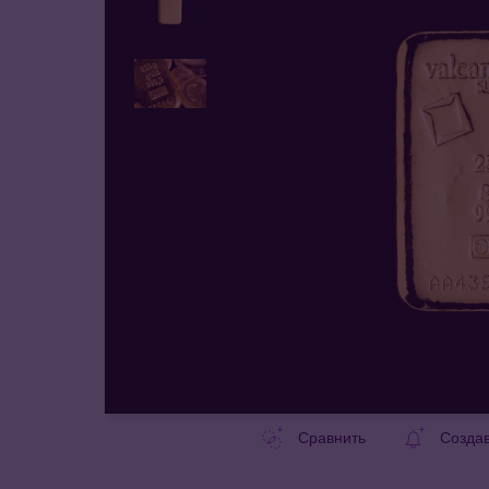
Сравнить
Созда