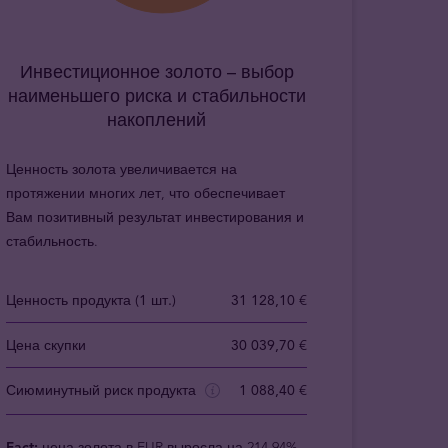
Инвестиционное золото – выбор
наименьшего риска и стабильности
накоплений
Ценность золота увеличивается на
протяжении многих лет, что обеспечивает
Вам позитивный результат инвестирования и
стабильность.
Ценность продукта (1 шт.)
31 128,10 €
Цена скупки
30 039,70 €
Сиюминутный риск продукта
1 088,40 €
Fact:
цена золота в EUR выросла на 214.94%