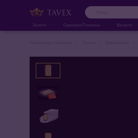
Золото
Серебро/Платина
Валюта
Начальная страница
Золото
Швейцария