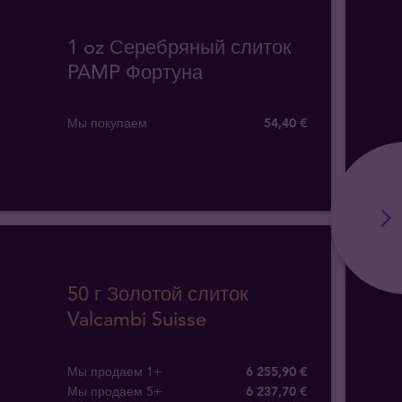
1 oz Серебряный слиток
PAMP Фортуна
Мы покупаем
54
,
40
€
50 г Золотой слиток
Valcambi Suisse
Мы продаем 1+
6 255,90 €
Мы продаем 5+
6 237,70 €