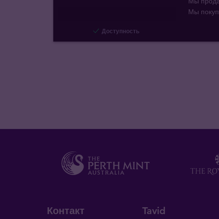
Мы прод
Мы поку
Доступность
Контакт
Tavid