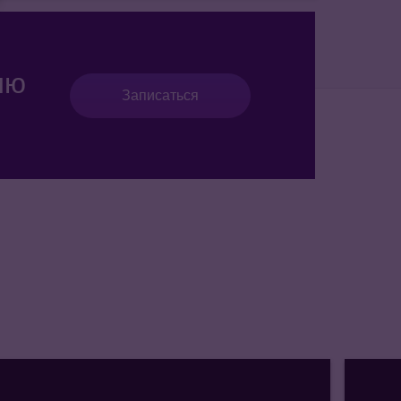
ию
Записаться