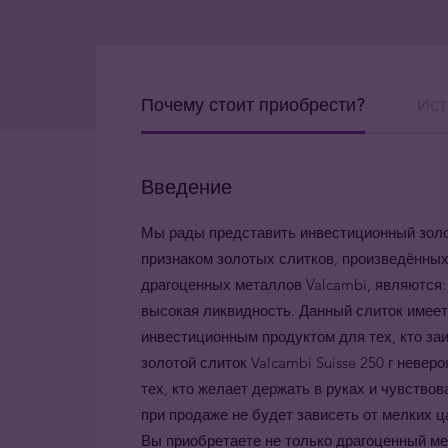
Почему стоит приобрести?
Ист
Введение
Мы рады представить инвестиционный золот
признаком золотых слитков, произведённы
драгоценных металлов Valcambi, являются: 
высокая ликвидность. Данный слиток имеет
инвестиционным продуктом для тех, кто заи
золотой слиток Valcambi Suisse 250 г нев
тех, кто желает держать в руках и чувство
при продаже не будет зависеть от мелких 
Вы приобретаете не только драгоценный м