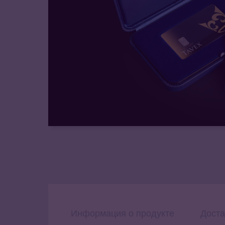
Информация о продукте
Доста