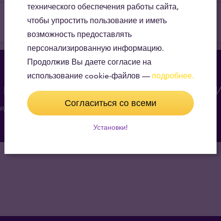
технического обеспечения работы сайта,
чтобы упростить пользование и иметь
возможность предоставлять
персонализированную информацию.
Продолжив Вы даете согласие на
использование cookie-файлов —
подробнее.
а индивидуальную консультац
Согласиться со всеми
идах инвестиций и получить ценный обзор рынка
Установки!