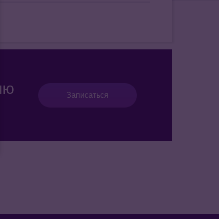
ию
Записаться