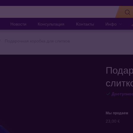
Новости
Консультация
Kонтакты
Инфо
Подарочная коробка для слитков
Подар
слитк
Доступно
Мы продаем
23,00 €