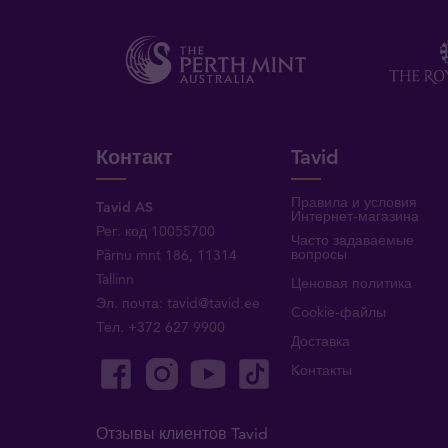
Контакт
Tavid
Правила и условия
Tavid AS
Интернет-магазина
Рег. код 10055700
Часто задаваемые
вопросы
Pärnu mnt 186, 11314
Tallinn
Ценовая политика
Эл. почта:
tavid@tavid.ee
Cookie-файлы
Тел.
+372 627 9900
Доставка
Kонтакты
Отзывы клиентов Tavid