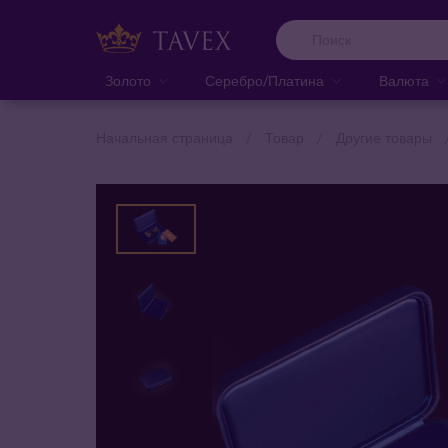
Золото
Серебро/Платина
Валюта
Начальная страница
Товар
Другие товары