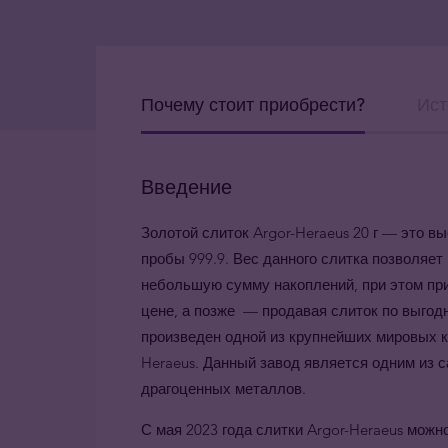
Почему стоит приобрести?
Ист
Введение
З
олотой слиток Argor-Heraeus 20 г — это 
пробы 999.9. Вес данного слитка позволяет
небольшую сумму накоплений, при этом пр
цене, а позже — продавая слиток по выгодн
произведен одной из крупнейших мировых к
Heraeus. Данный завод является одним из
драгоценных металлов.
С мая 2023 года слитки Argor-Heraeus можно