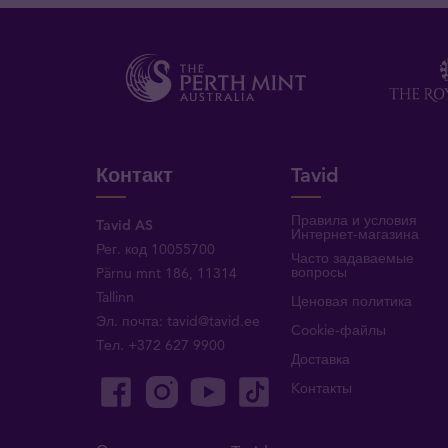
Контакт
Tavid
Правила и условия
Tavid AS
Интернет-магазина
Рег. код 10055700
Часто задаваемые
вопросы
Pärnu mnt 186, 11314
Tallinn
Ценовая политика
Эл. почта:
tavid@tavid.ee
Cookie-файлы
Тел.
+372 627 9900
Доставка
Kонтакты