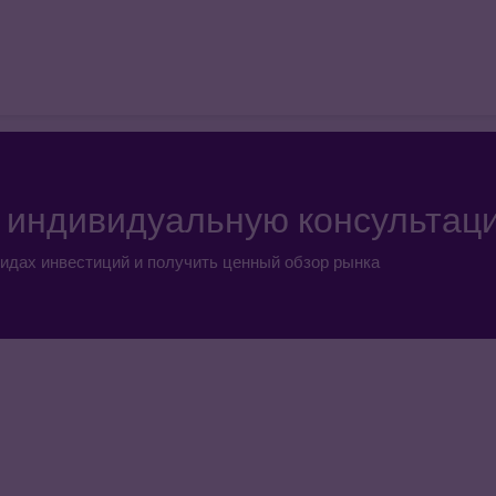
а индивидуальную консультац
идах инвестиций и получить ценный обзор рынка