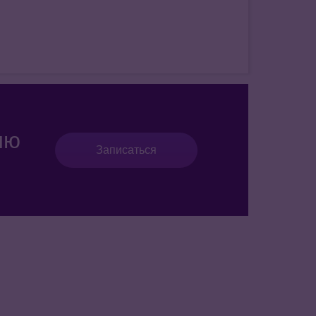
ию
Записаться