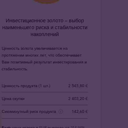
Инвестиционное золото – выбор
наименьшего риска и стабильности
накоплений
Ценность золота увеличивается на
протяжении многих лет, что обеспечивает
Вам позитивный результат инвестирования и
стабильность.
Ценность продукта (1 шт.)
2 545,80 €
Цена скупки
2 403,20 €
Сиюминутный риск продукта
142,60 €
Fact:
цена золота в EUR выросла на 214.94%