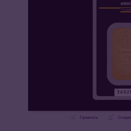
Сравнить
Созда