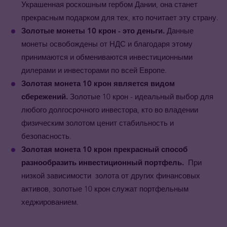
Украшенная роскошным гербом Дании, она станет
прекрасным подарком для тех, кто почитает эту страну.
Золотые монеты 10 крон - это деньги.
Данные
монеты освобождены от НДС и благодаря этому
принимаются и обмениваются инвестиционными
дилерами и инвесторами по всей Европе.
Золотая монета 10 крон
является видом
сбережений.
Золотые 10 крон - идеальный выбор для
любого долгосрочного инвестора, кто во владении
физическим золотом ценит стабильность и
безопасность.
Золотая монета 10 крон
прекрасный способ
разнообразить инвестиционный портфель.
При
низко
й
зависимости
золота от других финансовых
активов, золотые 10 крон служат портфельным
хеджированием.