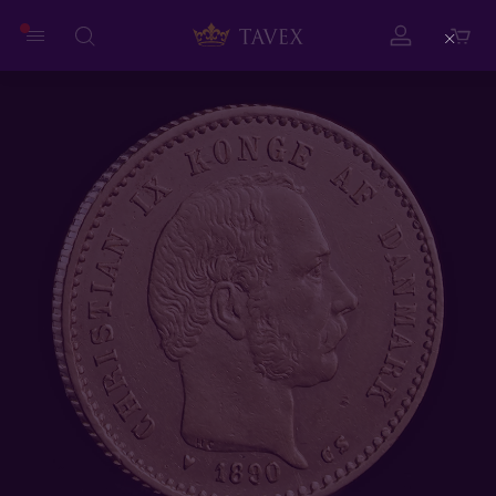
Close