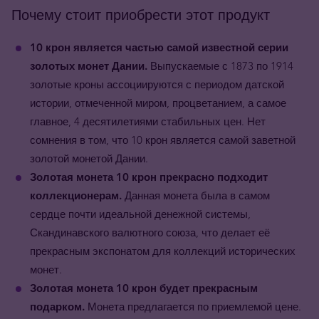
Почему стоит приобрести этот продукт
10 крон является частью самой известной серии
золотых монет Дании.
Выпускаемые с 1873 по 1914
золотые кроны ассоциируются с периодом датской
истории, отмеченной миром, процветанием, а самое
главное, 4 десятилетиями стабильных цен. Нет
сомнения в том, что 10 крон является самой заветной
золотой монетой Дании.
Золотая монета 10 крон прекрасно подходит
коллекционерам.
Данная монета была в самом
сердце почти идеальной денежной системы,
Скандинавского валютного союза, что делает её
прекрасным экспонатом для коллекций исторических
монет.
Золотая монета 10 крон будет прекрасным
подарком.
Монета предлагается по приемлемой цене.