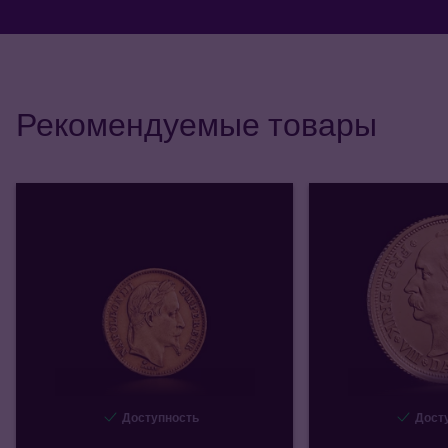
Рекомендуемые товары
Доступность
Досту