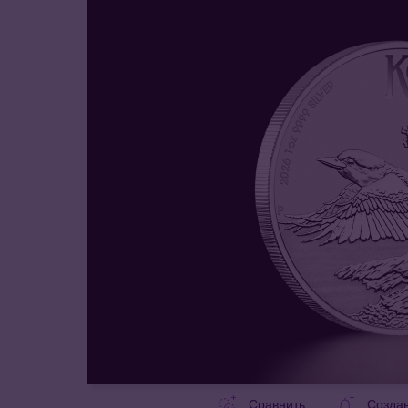
Сравнить
Созда