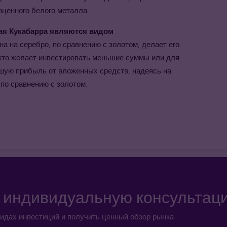
оценного белого металла.
ая Кукабарра являются видом
на на серебро, по сравнению с золотом, делает его
кто желает инвестировать меньшие суммы или для
льшую прибыль от вложенных средств, надеясь на
по сравнению с золотом.
а индивидуальную консультац
идах инвестиций и получить ценный обзор рынка