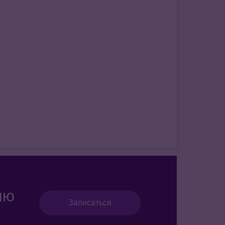
ию
Записаться