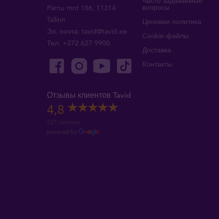
Часто задаваемые
вопросы
Pärnu mnt 186, 11314
Tallinn
Ценовая политика
Эл. почта:
tavid@tavid.ee
Cookie-файлы
Тел.
+372 627 9900
Доставка
Kонтакты
Отзывы клиентов Tavid
4,8
521 reviews