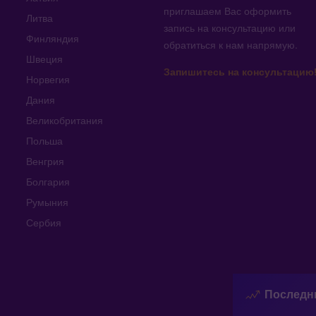
приглашаем Вас оформить
Литва
запись на консультацию или
Финляндия
обратиться к нам напрямую
.
Швеция
Запишитесь на консультацию
Норвегия
Дания
Великобритания
Польша
Венгрия
Болгария
Румыния
Сербия
Последн