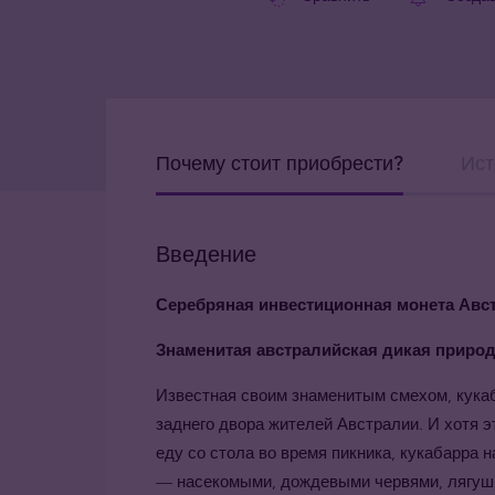
Почему стоит приобрести?
Ист
Введение
Серебряная инвестиционная монета Авс
Знаменитая австралийская дикая приро
Известная своим знаменитым смехом, кука
заднего двора жителей Австралии. И хотя э
еду со стола во время пикника, кукабарра
— насекомыми, дождевыми червями, лягуш