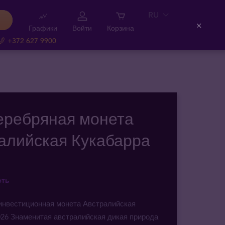
RU
Графики
Войти
Корзина
Close
+372 627 9900
серебряная монета
алийская Кукабарра
сть
инвестиционная монета Австралийская
026 Знаменитая австралийская дикая природа