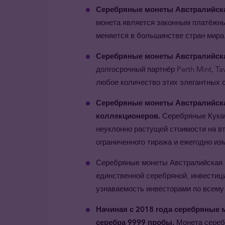
Серебряные монеты Австралийская
монета является законным платёжны
меняется в большинстве стран мира
Серебряные монеты Австралийска
долгосрочный партнёр Perth Mint, T
любое количество этих элегантных 
Серебряные монеты Австралийска
коллекционеров.
Серебряные Кука
неуклонно растущей стоимости на в
ограниченного тиража и ежегодно из
Серебряные монеты Австралийская
единственной серебряной, инвестиц
узнаваемость инвесторами по всему
Начиная с 2018 года серебряные 
серебра 9999 пробы.
Монета сереб