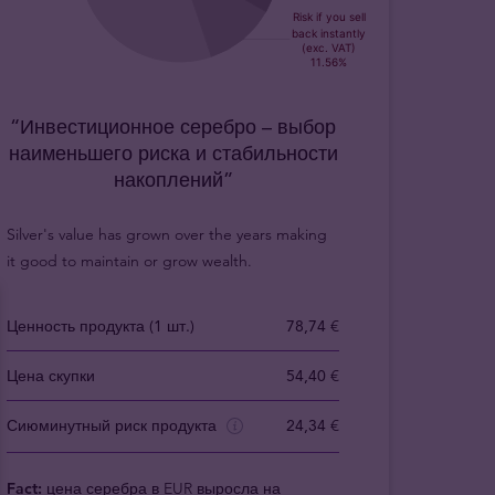
“Инвестиционное серебро – выбор
наименьшего риска и стабильности
накоплений”
Silver's value has grown over the years making
it good to maintain or grow wealth.
Ценность продукта (1 шт.)
78,74 €
Цена скупки
54,40 €
Сиюминутный риск продукта
24,34 €
Fact:
цена серебра в EUR выросла на