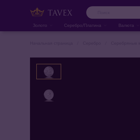
Золото
Серебро/Платина
Валюта
Начальная страница
Серебро
Серебряные 