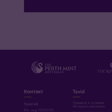
Контакт
Tavid
Правила и условия
Tavid AS
Интернет-магазина
Рег. код 10055700