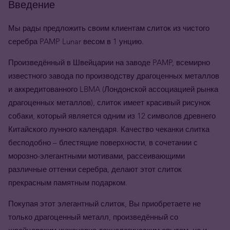
Введение
Мы рады предложить своим клиентам слиток из чистого
серебра PAMP Lunar весом в 1 унцию.
Произведённый в Швейцарии на заводе PAMP, всемирно
известного завода по производству драгоценных металлов
и аккредитованного LBMA (Лондонской ассоциацией рынка
драгоценных металлов), слиток имеет красивый рисунок
собаки, который является одним из 12 символов древнего
Китайского лунного календаря. Качество чеканки слитка
бесподобно – блестящие поверхности, в сочетании с
морозно-элегантными мотивами, рассеивающими
различные оттенки серебра, делают этот слиток
прекрасным памятным подарком.
Покупая этот элегантный слиток, Вы приобретаете не
только драгоценный металл, произведённый со