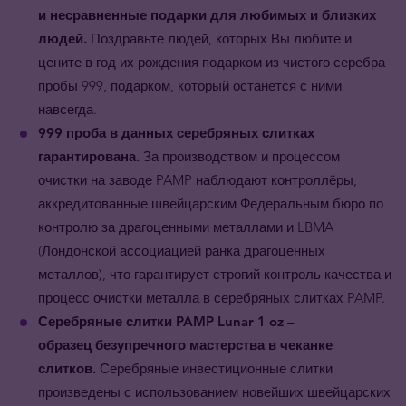
и несравненные подарки для любимых и близких
людей.
Поздравьте людей, которых Вы любите и
цените в год их рождения подарком из чистого серебра
пробы 999, подарком, который останется с ними
навсегда.
999 проба в данных серебряных слитках
гарантирована.
За производством и процессом
очистки на заводе PAMP наблюдают контроллёры,
аккредитованные швейцарским Федеральным бюро по
контролю за драгоценными металлами и LBMA
(Лондонской ассоциацией ранка драгоценных
металлов), что гарантирует строгий контроль качества и
процесс очистки металла в серебряных слитках PAMP.
Серебряные слитки PAMP Lunar 1 oz –
образец безупречного мастерства в чеканке
слитков.
Серебряные инвестиционные слитки
произведены с использованием новейших швейцарских