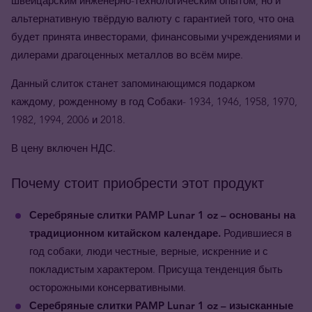
швейцарским инженерно-технологическим опытом, но и
альтернативную твёрдую валюту с гарантией того, что она
будет принята инвесторами, финансовыми учреждениями и
дилерами драгоценных металлов во всём мире.
Данный слиток станет запоминающимся подарком
каждому, рожденному в год Собаки- 1934, 1946, 1958, 1970,
1982, 1994, 2006 и 2018.
В цену включен НДС.
Почему стоит приобрести этот продукт
Серебряные слитки PAMP Lunar 1 oz – основаны на
традиционном китайском календаре.
Родившиеся в
год собаки, люди честные, верные, искренние и с
покладистым характером. Присуща тенденция быть
осторожными консервативными.
Серебряные слитки PAMP Lunar 1 oz – изысканные