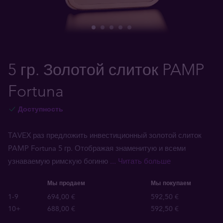
5 гр. Золотой слиток PAMP
Fortuna
Доступность
TAVEX раз предложить инвестиционный золотой слиток
PAMP Fortuna 5 гр. Отображая знаменитую и всеми
узнаваемую римскую богиню
... Читать больше
Мы продаем
Мы покупаем
1-9
694,00 €
592,50 €
10+
688,00 €
592,50 €