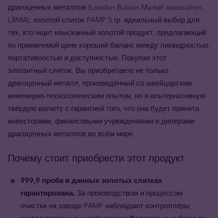
драгоценных металлов (
London Bullion Market association,
LBMA),
золотой слиток PAMP 5 гр. идеальный выбор для
тех, кто ищет изысканный золотой продукт, предлагающий
по приемлемой цене хороший баланс между ликвидностью,
портативностью и доступностью.
Покупая этот
элегантный слиток, Вы приобретаете не только
драгоценный металл, произведённый со швейцарским
инженерно-технологическим опытом, но и альтернативную
твёрдую валюту с гарантией того, что она будет принята
инвесторами, финансовыми учреждениями и дилерами
драгоценных металлов во всём мире.
Почему стоит приобрести этот продукт
999,9 проба в данных золотых слитках
гарантирована.
За производством и процессом
очистки на заводе PAMP наблюдают контроллёры,