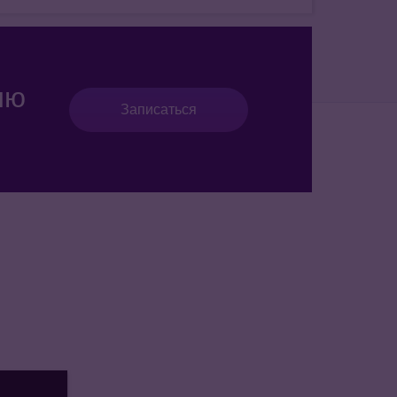
ию
Записаться