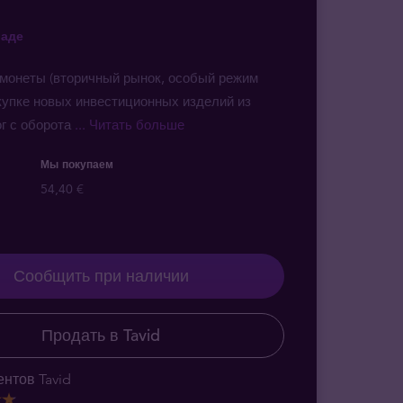
ладе
монеты (вторичный рынок, особый режим
купке новых инвестиционных изделий из
г с оборота
... Читать больше
Мы покупаем
54,40 €
Сообщить при наличии
Продать в Tavid
нтов Tavid