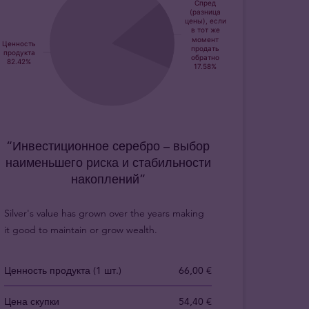
“Инвестиционное серебро – выбор
наименьшего риска и стабильности
накоплений”
Silver's value has grown over the years making
it good to maintain or grow wealth.
Ценность продукта (1 шт.)
66,00 €
Цена скупки
54,40 €