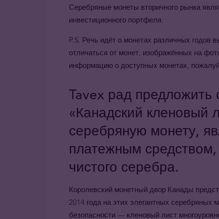
Серебряные монеты вторичного рынка явл
инвестиционного портфеля.
P.S. Речь идёт о монетах различных годов
отличаться от монет, изображённых на фот
информацию о доступных монетах, пожалуйс
Tavex рад предложить
«Канадский кленовый л
серебряную монету, я
платежным средством,
чистого серебра.
Королевский монетный двор Канады предста
2014 года на этих элегантных серебряных 
безопасности — кленовый лист многоуровн