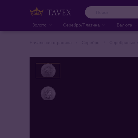
Золото
Серебро/Платина
Валюта
Начальная страница
Серебро
Серебряные 