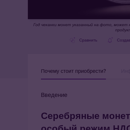
Год чеканки монет указанный на фото, может н
продук
Сравнить
Созда
Почему стоит приобрести?
Инф
Введение
Серебряные монет
особый режим НДС