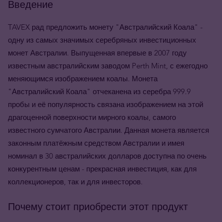
Введение
TAVEX рад предложить монету "Австралийский Коала" -
одну из самых значимых серебряных инвестиционных
монет Австралии. Выпущенная впервые в 2007 году
известным австралийским заводом Perth Mint, с ежегодно
меняющимся изображением коалы. Монета
"Австралийский Коала" отчеканена из серебра 999.9
пробы и её популярность связана изображением на этой
драгоценной поверхности мирного коалы, самого
известного сумчатого Австралии. Данная монета является
законным платёжным средством Австралии и имея
номинал в 30 австралийских долларов доступна по очень
конкурентным ценам - прекрасная инвестиция, как для
коллекционеров, так и для инвесторов.
Почему стоит приобрести этот продукт