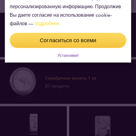
персонализированную информацию. Продолжив
Вы даете согласие на использование cookie-
файлов —
подробнее.
Серебряные монеты 1 кг
6 продукты
Согласиться со всеми
Установки!
Серебряные монеты 1 oz
20 продукты