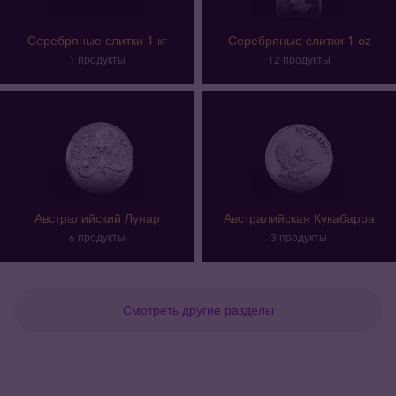
Серебряные слитки 1 кг
Серебряные слитки 1 oz
1 продукты
12 продукты
Австралийский Лунар
Австралийская Кукабарра
6 продукты
3 продукты
Смотреть другие разделы