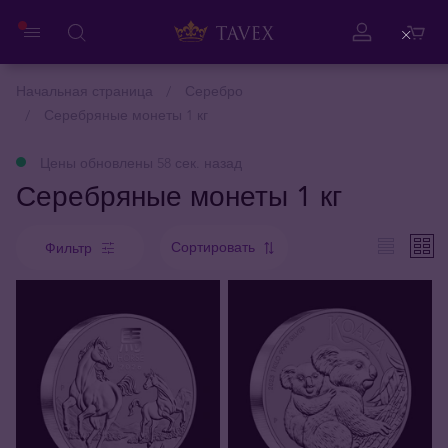
Close
Начальная страница
Серебро
Серебряные монеты 1 кг
Цены обновлены 58 сек. назад
Серебряные монеты 1 кг
Сортировать
Фильтр