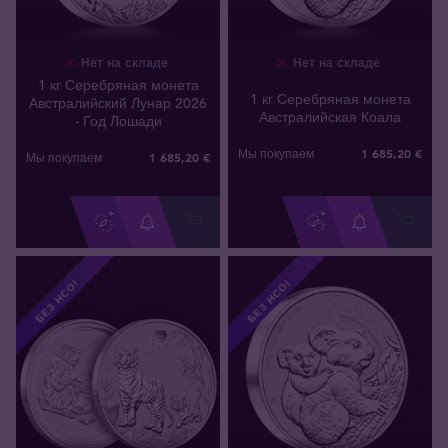
Нет на складе
Нет на складе
1 кг Серебряная монета
1 кг Серебряная монета
Австралийский Лунар 2026
Австралийская Коала
- Год Лошади
1 685
,
20
€
Мы покупаем
1 685
,
20
€
Мы покупаем
БЕЗ НСО!
БЕЗ НСО!