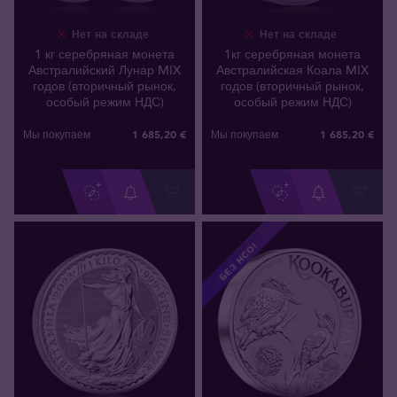
Нет на складе
Нет на складе
1 кг серебряная монета
1кг серебряная монета
Австралийский Лунар MIX
Австралийская Коала MIX
годов (вторичный рынок,
годов (вторичный рынок,
особый режим НДС)
особый режим НДС)
1 685
,
20
€
1 685
,
20
€
Мы покупаем
Мы покупаем
БЕЗ НСО!