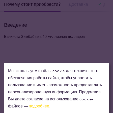
Почему стоит приобрести?
Доставка
Дост
Введение
Банкнота Зимбабве в 10 миллионов долларов
Мы используем файлы cookie для технического
обеспечения работы сайта, чтобы упростить
пользование и иметь возможность предоставлять
персонализированную информацию. Продолжив
Вы даете согласие на использование cookie-
файлов —
подробнее.