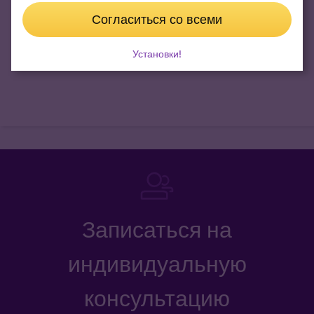
Согласиться со всеми
Установки!
Записаться на
индивидуальную
консультацию