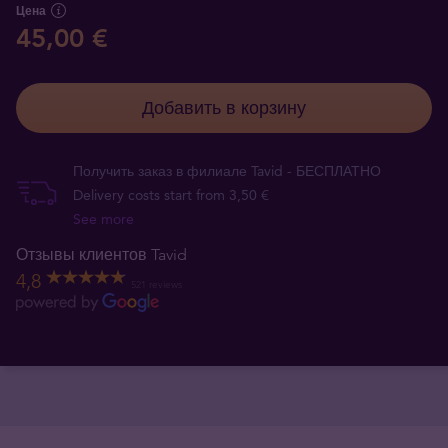
Цена
45,00 €
Добавить в корзину
Получить заказ в филиале Tavid - БЕСПЛАТНО
Delivery costs start from 3,50 €
See more
Отзывы клиентов Tavid
4,8
521 reviews