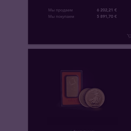
Мы продаем
6 202,21 €
Мы покупаем
5 891
,
70
€