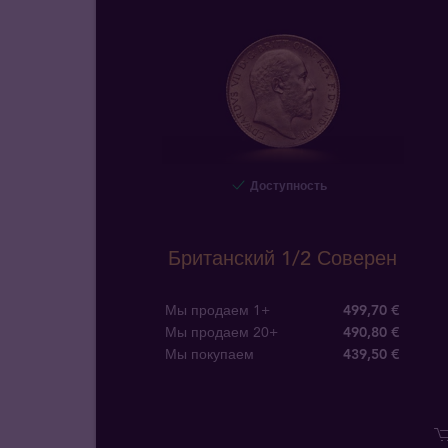
Доступность
Британский 1/2 Соверен
Мы продаем 1+
499,70 €
Мы продаем 20+
490,80 €
Мы покупаем
439
,
50
€