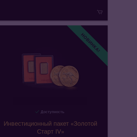
НОВИНКА!
Доступность
Инвестиционный пакет «Золотой
Старт IV»