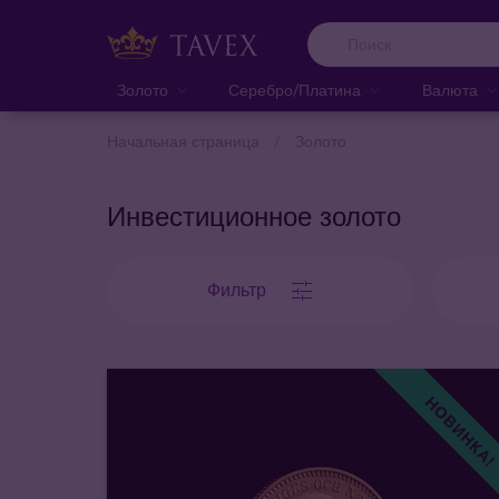
Золото
Серебро/Платина
Валюта
Начальная страница
Золото
Инвестиционное золото
Фильтр
НОВИНКА