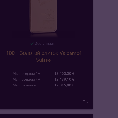
Доступность
100 г Золотой слиток Valcambi
Suisse
Мы продаем 1+
12 463,30 €
Мы продаем 4+
12 439,10 €
Мы покупаем
12 015
,
80
€