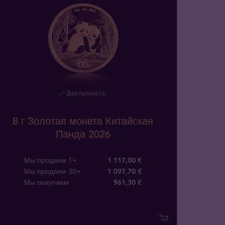
Доступность
8 г Золотая монета Китайская
Панда 2026
Мы продаем 1+
1 117,00 €
Мы продаем 30+
1 097,70 €
Мы покупаем
961
,
30
€