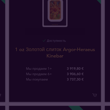
Доступность
1 oz Золотой слиток Argor-Heraeus
Kinebar
Мы продаем 1+
3 919,80 €
Мы продаем 6+
3 906,60 €
Мы покупаем
3 737
,
30
€