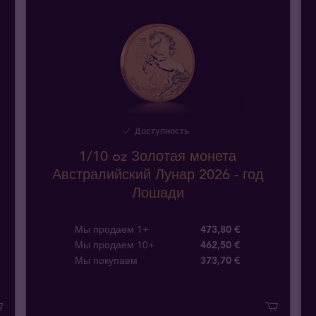
Доступность
1/10 oz Золотая монета
Австралийский Лунар 2026 - год
Лошади
Мы продаем 1+
473,80 €
Мы продаем 10+
462,50 €
Мы покупаем
373
,
70
€