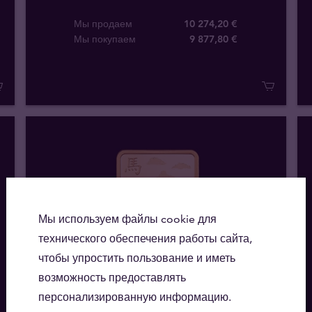
Мы продаем
10 274,20 €
Мы покупаем
9 877
,
80
€
Мы используем файлы cookie для
технического обеспечения работы сайта,
чтобы упростить пользование и иметь
возможность предоставлять
персонализированную информацию.