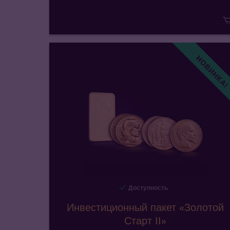
НОВИНКА
Доступность
Инвестиционный пакет «Золотой
Старт II»