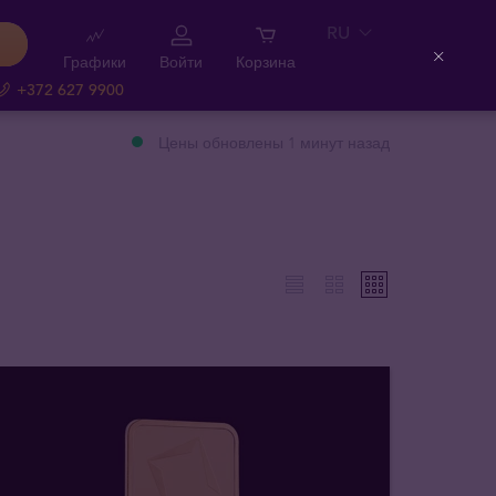
RU
Графики
Войти
Корзина
Close
+372 627 9900
Цены обновлены 1 минут назад