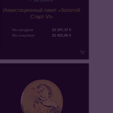
Доступность
Инвестиционный пакет «Золотой
Старт VI»
Мы продаем
23 291,37 €
Мы покупаем
22 423
,
80
€