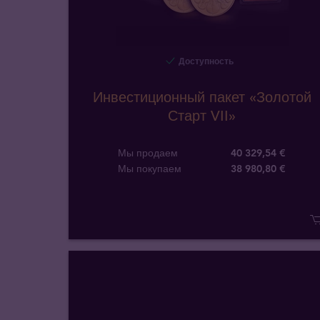
Доступность
Инвестиционный пакет «Золотой
Старт VII»
Мы продаем
40 329,54 €
Мы покупаем
38 980
,
80
€