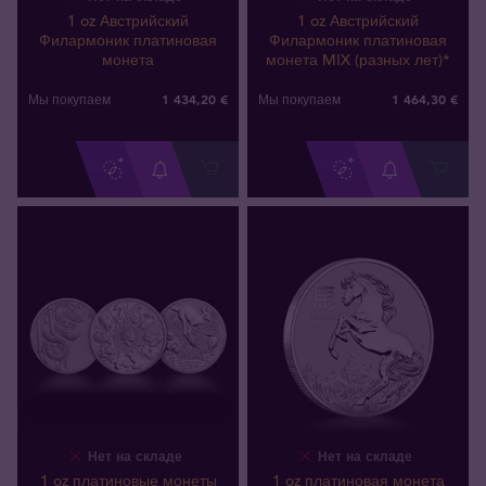
1 oz Австрийский
1 oz Австрийский
Филармоник платиновая
Филармоник платиновая
монета
монета MIX (разных лет)*
1 434
,
20
€
1 464
,
30
€
Мы покупаем
Мы покупаем
Нет на складе
Нет на складе
1 oz платиновые монеты
1 oz платиновая монета