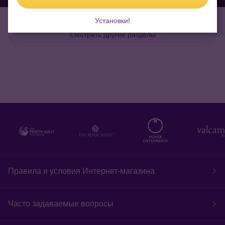
Установки!
Смотреть другие разделы
Правила и условия Интернет-магазина
Часто задаваемые вопросы