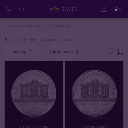
Close
Начальная страница
Платина
Цены обновлены 4 минут назад
Сортировать
Фильтр
Нет на складе
Нет на складе