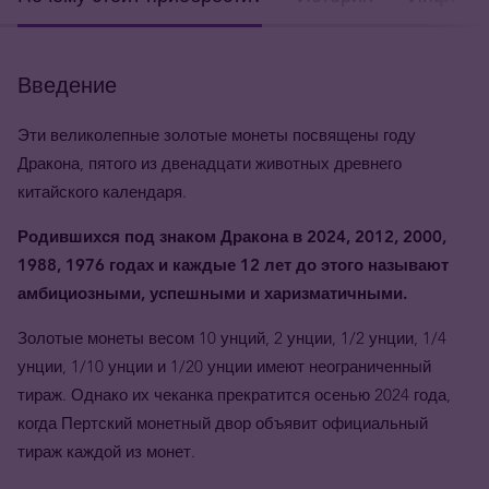
Введение
Эти великолепные золотые монеты посвящены году
Дракона, пятого из двенадцати животных древнего
китайского календаря.
Родившихся под знаком Дракона в 2024, 2012, 2000,
1988, 1976 годах и каждые 12 лет до этого называют
амбициозными, успешными и харизматичными.
Золотые монеты весом 10 унций, 2 унции, 1/2 унции, 1/4
унции, 1/10 унции и 1/20 унции имеют неограниченный
тираж. Однако их чеканка прекратится осенью 2024 года,
когда Пертский монетный двор объявит официальный
тираж каждой из монет.