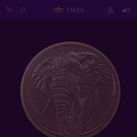
Close