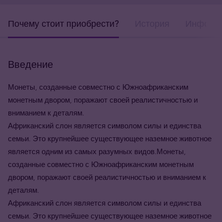
Почему стоит приобрести?
История
Информа
Введение
Монеты, созданные совместно с Южноафриканским
монетным двором, поражают своей реалистичностью и
вниманием к деталям.
Африканский слон является символом силы и единства
семьи. Это крупнейшее существующее наземное животное
является одним из самых разумных видов.Монеты,
созданные совместно с Южноафриканским монетным
двором, поражают своей реалистичностью и вниманием к
деталям.
Африканский слон является символом силы и единства
семьи. Это крупнейшее существующее наземное животное