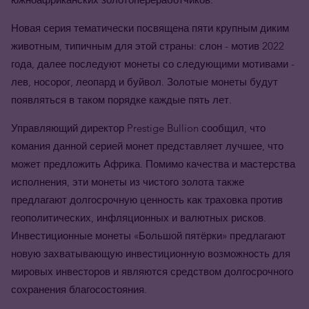
Новая серия тематически посвящена пяти крупным диким
животным, типичным для этой страны: слон - мотив 2022
года, далее последуют монеты со следующими мотивами -
лев, носорог, леопард и буйвол. Золотые монеты будут
появляться в таком порядке каждые пять лет.
Управляющий директор Prestige Bullion сообщил, что
комания данной серией монет представляет лучшее, что
может предложить Африка. Помимо качества и мастерства
исполнения, эти монеты из чистого золота также
предлагают долгосрочную ценность как траховка против
геополитических, инфляционных и валютных рисков.
Инвестиционные монеты «Большой пятёрки» предлагают
новую захватывающую инвестиционную возможность для
мировых инвесторов и являются средством долгосрочного
сохранения благосостояния.