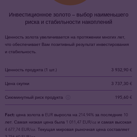
Инвестиционное золото – выбор наименьшего
риска и стабильности накоплений
Ценность золота увеличивается на протяжении многих лет,
что обеспечивает Вам позитивный результат инвестирования
и стабильность.
Ценность продукта (1 шт.)
3 932,90 €
Цена скупки
3 737,30 €
Сиюминутный риск продукта
195,60 €
Fact:
цена золота в EUR выросла на 214.94% за последние 10
лет. Самая низкая цена была 1 011,47 EUR/oz и самая высокая
4 677,74 EUR/oz. Текущая мировая рыночная цена составляет
3 756,60 EUR/oz