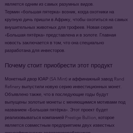
является одним из самых разумных видов.
Термин «большая пятерка» возник, когда охотники на
крупную дичь пришли в Африку, чтобы охотиться на самых
внушительных животных для трофеев. Новая серия
«Большая пятёрка» представлена и в золоте. Главная
новость заключается в том, что она специально
разработана для инвесторов.
Почему стоит приобрести этот продукт
Монетный двор ЮАР (SA Mint) и аффинажный завод Rand
Refinery выпустили новую серию инвестиционных монет.
Объявлено также, что в последующие годы будут
выпущены золотые монеты с меняющимися мотивами под
названием «Большая пятёрка». Этот проект будет
реализовываться компанией Prestige Bullion, которое
является совместным предприятием двух известных
южноафриканских золотопереработчиков.