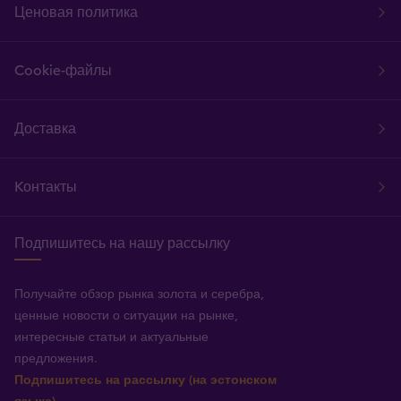
Ценовая политика
Cookie-файлы
Доставка
Kонтакты
Подпишитесь на нашу рассылку
Получайте обзор рынка золота и серебра,
ценные новости о ситуации на рынке,
интересные статьи и актуальные
предложения.
Подпишитесь на рассылку (на эстонском
языке)