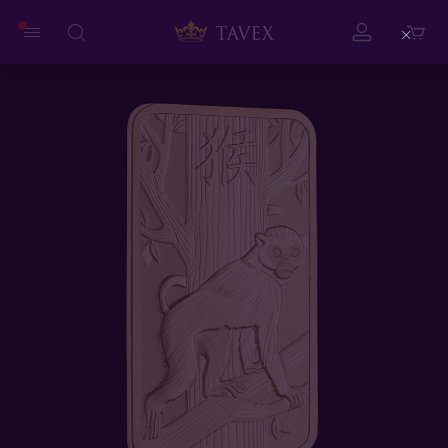
Close