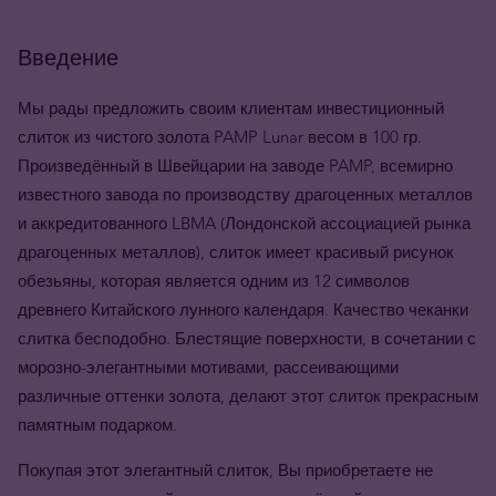
Введение
Мы рады предложить своим клиентам инвестиционный
слиток из чистого золота PAMP Lunar весом в 100 гр.
Произведённый в Швейцарии на заводе PAMP, всемирно
известного завода по производству драгоценных металлов
и аккредитованного LBMA (Лондонской ассоциацией рынка
драгоценных металлов), слиток имеет красивый рисунок
обезьяны, которая является одним из 12 символов
древнего Китайского лунного календаря. Качество чеканки
слитка бесподобно. Блестящие поверхности, в сочетании с
морозно-элегантными мотивами, рассеивающими
различные оттенки золота, делают этот слиток прекрасным
памятным подарком.
Покупая этот элегантный слиток, Вы приобретаете не