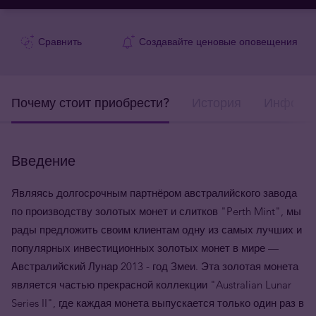
Сравнить
Создавайте ценовые оповещения
Почему стоит приобрести?
История
Информа
Введение
Являясь долгосрочным партнёром австралийского завода
по производству золотых монет и слитков "Perth Mint", мы
рады предложить своим клиентам одну из самых лучших и
популярных инвестиционных золотых монет в мире —
Австралийский Лунар 2013 - год Змеи. Эта золотая монета
является частью прекрасной коллекции "Australian Lunar
Series II", где каждая монета выпускается только один раз в