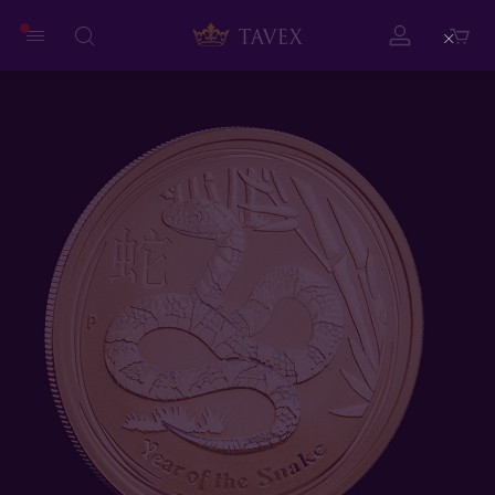
Close