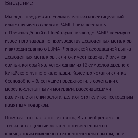
Введение
Мы рады предложить своим клиентам инвестиционный
слиток из чистого золота PAMP Lunar весом в 5
г.
Произведённый в Швейцарии на заводе PAMP, всемирно
известного завода по производству драгоценных металлов
и аккредитованного LBMA (Лондонской ассоциацией рынка
драгоценных металлов), слиток имеет красивый рисунок
свиньи, который является одним из 12 символов древнего
Китайского лунного календаря. Качество чеканки слитка
бесподобно – блестящие поверхности, в сочетании с
морозно-элегантными мотивами, рассеивающими
различные оттенки золота, делают этот слиток прекрасным
памятным подарком.
Покупая этот элегантный слиток, Вы приобретаете не
только драгоценный металл, произведённый со
швейцарским инженерно-технологическим опытом, но и