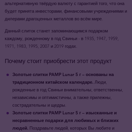
альтернативную твёрдую валюту с гарантией того, что она
будет принята инвесторами, финансовыми учреждениями и
дилерами драгоценных металлов во всём мире.
Данный слиток станет запоминающимся подарком
каждому, рожденному в год Свиньи - в 1935, 1947, 1959,
1971, 1983, 1995, 2007 и 2019 годах.
Почему стоит приобрести этот продукт
Золотые слитки PAMP Lunar 5 г – основаны на
традиционном китайском календаре.
Люди,
рожденные в год Свиньи внимательны, ответственны,
независимы и оптимистичны, а также прилежны,
сострадательны и щедры.
Золотые слитки PAMP Lunar 5 г – изысканные и
несравненные подарки для любимых и близких
людей.
Поздравьте людей, которых Вы любите и