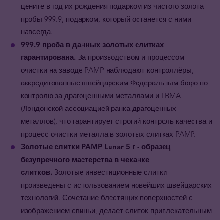
цените в год их рождения подарком из чистого золота
пробы 999.9, подарком, который останется с ними
навсегда.
999.9 проба в данных золотых слитках
гарантирована.
За производством и процессом
очистки на заводе PAMP наблюдают контроллёры,
аккредитованные швейцарским Федеральным бюро по
контролю за драгоценными металлами и LBMA
(Лондонской ассоциацией ранка драгоценных
металлов), что гарантирует строгий контроль качества и
процесс очистки металла в золотых слитках PAMP.
Золотые слитки PAMP Lunar 5 г - образец
безупречного мастерства в чеканке
слитков.
Золотые инвестиционные слитки
произведены с использованием новейших швейцарских
технологий. Сочетание блестящих поверхностей с
изображением свиньи, делает слиток привлекательным