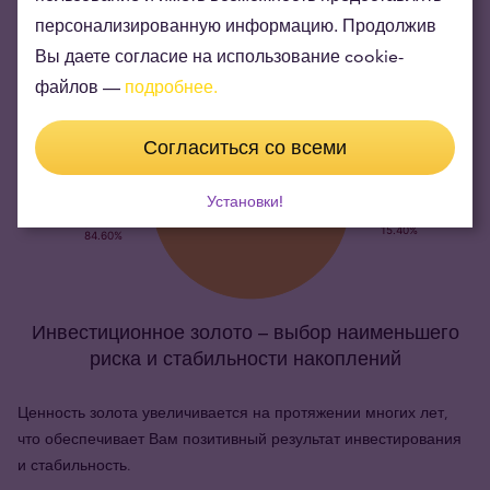
персонализированную информацию. Продолжив
Вы даете согласие на использование cookie-
файлов —
подробнее.
Согласиться со всеми
Установки!
Инвестиционное золото – выбор наименьшего
риска и стабильности накоплений
Ценность золота увеличивается на протяжении многих лет,
что обеспечивает Вам позитивный результат инвестирования
и стабильность.