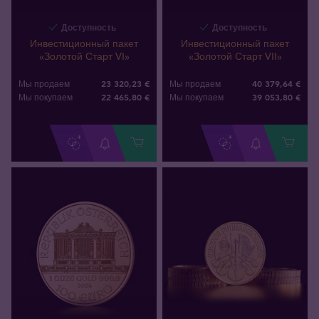
Доступность
Доступность
Инвестиционный пакет
Инвестиционный пакет
«Золотой Старт VI»
«Золотой Старт VII»
23 320,23 €
40 379,64 €
Мы продаем
Мы продаем
22 465
,
80
€
39 053
,
80
€
Мы покупаем
Мы покупаем