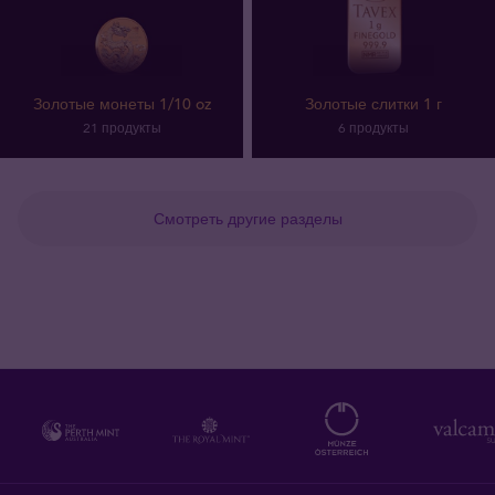
Золотые монеты 1/10 oz
Золотые слитки 1 г
21 продукты
6 продукты
Смотреть другие разделы