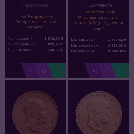
Доступность
Доступность
1 oz Австрийский
1 oz Австрийский
Филармоник золотая
Филармоник золотая
монета MIX (предыдущие
монета
года)*
3 932,20 €
Мы продаем 1+
3 909,60 €
Мы продаем 1+
3 920,90 €
Мы продаем 6+
3 898,30 €
Мы продаем 6+
3 744
,
30
€
Мы покупаем
3 744
,
30
€
Мы покупаем