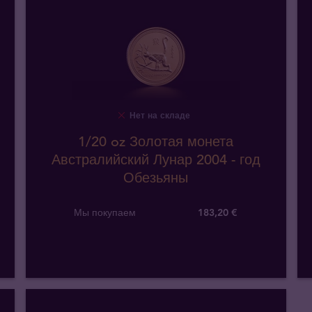
Нет на складе
1/20 oz Золотая монета
Австралийский Лунар 2004 - год
Обезьяны
Мы покупаем
183
,
20
€