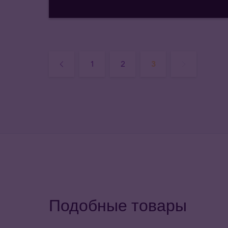
1
2
3
Подобные товары