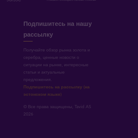
Подпишитесь на нашу
рассылку
Получайте обзор рынка золота и
серебра, ценные новости о
ситуации на рынке, интересные
статьи и актуальные
предложения.
!
Подпишитесь на рассылку (на
эстонском языке)
© Все права защищены, Tavid AS
2026