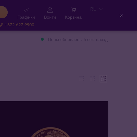
RU
Графики
Войти
Корзина
Close
+372 627 9900
Цены обновлены 5 сек. назад