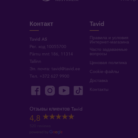
Контакт
Tavid
Правила и условия
Tavid AS
Интернет-магазина
Рег. код 10055700
Часто задаваемые
вопросы
Pärnu mnt 186, 11314
Tallinn
Ценовая политика
Эл. почта:
tavid@tavid.ee
Cookie-файлы
Тел.
+372 627 9900
Доставка
Kонтакты
Отзывы клиентов Tavid
4,8
520 reviews