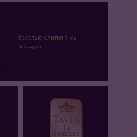
Золотые слитки 1 oz
12 продукты