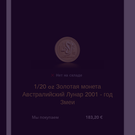
Нет на складе
1/20 oz Золотая монета
Австралийский Лунар 2001 - год
Змеи
Мы покупаем
183
,
20
€