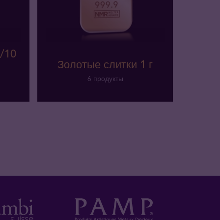
/10
Золотые слитки 1 г
6 продукты