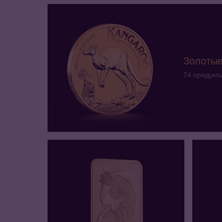
Золотые
74 продукт