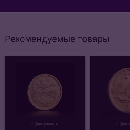
Рекомендуемые товары
Доступность
Досту