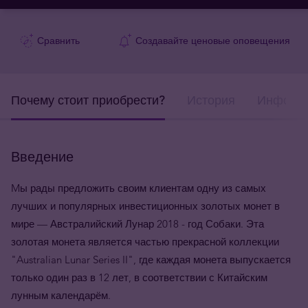
Сравнить
Создавайте ценовые оповещения
Почему стоит приобрести?
История
Информа
Введение
Mы рады предложить своим клиентам одну из самых
лучших и популярных инвестиционных золотых монет в
мире — Австралийский Лунар 2018 - год Собаки. Эта
золотая монета является частью прекрасной коллекции
"Australian Lunar Series II", где каждая монета выпускается
только один раз в 12 лет, в соответствии с Китайским
лунным календарём.