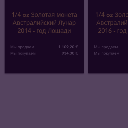
1/4 oz Золотая монета
1/4 oz Зол
Австралийский Лунар
Австралий
2014 - год Лошади
2016 - го
Мы продаем
1 109,20 €
Мы продаем
Мы покупаем
934
,
30
€
Мы покупаем