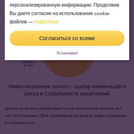
персонализированную информацию. Продолжив
Вы даете согласие на использование cookie-
файлов —
подробнее.
Согласиться со всеми
Установки!
Инвестиционное золото – выбор наименьшего
риска и стабильности накоплений
Ценность золота увеличивается на протяжении многих лет,
что обеспечивает Вам позитивный результат инвестирования
и стабильность.