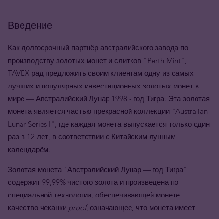
Введение
Как долгосрочный партнёр австралийского завода по
производству золотых монет и слитков "Perth Mint",
TAVEX рад предложить своим клиентам одну из самых
лучших и популярных инвестиционных золотых монет в
мире — Австралийский Лунар 1998 - год Тигра. Эта золотая
монета является частью прекрасной коллекции "Australian
Lunar Series I", где каждая монета выпускается только один
раз в 12 лет, в соответствии с Китайским лунным
календарём.
Золотая монета "Австралийский Лунар — год Тигра"
содержит 99,99% чистого золота и произведена по
специальной технологии, обеспечивающей монете
качество чеканки
proof
, означающее, что монета имеет