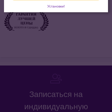
Установки!
Записаться на
индивидуальную