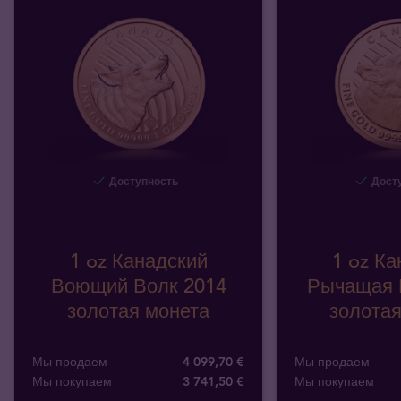
Доступность
Досту
1 oz Канадский
1 oz Ка
Воющий Волк 2014
Рычащая 
золотая монета
золотая
Мы продаем
4 099,70 €
Мы продаем
Мы покупаем
3 741
,
50
€
Мы покупаем