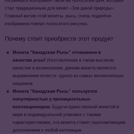
На реверсе изображен такой же полосатый фон, который
стал традиционным для монет «Зов дикой природы».
Главный мотив этой монеты, рысь, очень подробно
изображена поверх полосатого рисунка.
Почему стоит приобрести этот продукт
Монета "Канадская Рысь" отчеканена в
качестве
proof
.
Изготовленная в таком высоком
качестве и великолепии, данная монета является
выражением почести одного из самых великолепных
хищников.
Монета "Канадская Рысь" пользуется
популярностью у проницательных
коллекционеров.
Будучи единственной монетой в
мире в индивидуальной упаковке с такими
характеристиками, эта монета станет ошеломляющим
дополнением к любой коллекции.