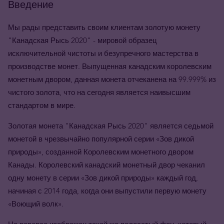
Введение
Мы рады представить своим клиентам золотую монету
"Канадская Рысь 2020" - мировой образец
исключительной чистоты и безупречного мастерства в
производстве монет. Выпущенная канадским королевским
монетным двором, данная монета отчеканена на 99.999% из
чистого золота, что на сегодня является наивысшим
стандартом в мире.
Золотая монета "Канадская Рысь 2020" является седьмой
монетой в чрезвычайно популярной серии «Зов дикой
природы», созданной Королевским монетного двором
Канады. Королевский канадский монетный двор чеканил
одну монету в серии «Зов дикой природы» каждый год,
начиная с 2014 года, когда они выпустили первую монету
«Воющий волк».