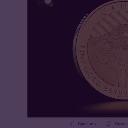
Сравнить
Созда