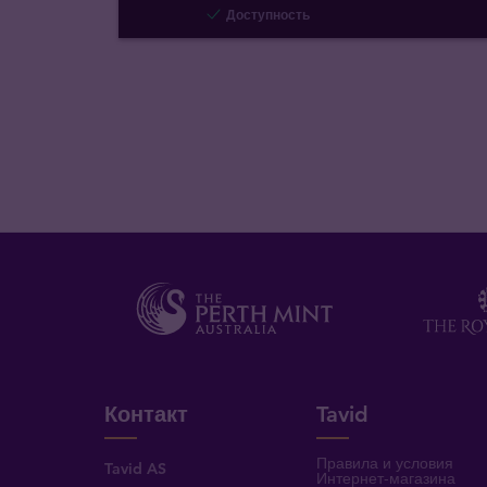
Доступность
Контакт
Tavid
Правила и условия
Tavid AS
Интернет-магазина