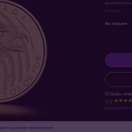
исключитель
больше
Мы продаем
-
Отзывы клие
4,8
вайте ценовые оповещения