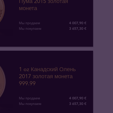
Пума 2015 золотая
монета
Мы продаем
4 007,90 €
Мы покупаем
3 657
,
30
€
1 oz Канадский Олень
2017 золотая монета
999.99
Мы продаем
4 007,90 €
Мы покупаем
3 657
,
30
€