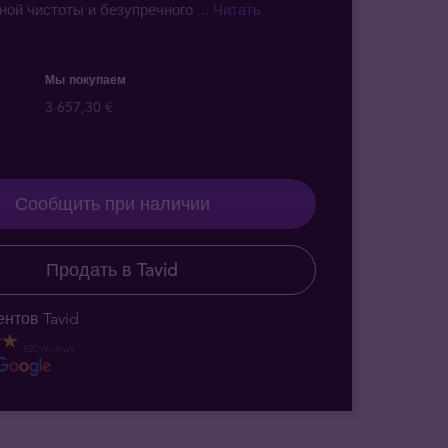
ной чистоты и безупречного
... Читать
Мы покупаем
3 657,30 €
Сообщить при наличии
Продать в Tavid
нтов Tavid
520 reviews