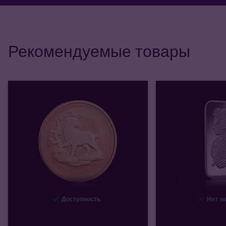
Рекомендуемые товары
Доступность
Нет на