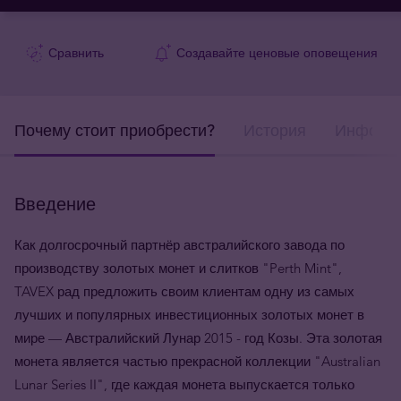
Сравнить
Создавайте ценовые оповещения
Почему стоит приобрести?
История
Информа
Введение
Как долгосрочный партнёр австралийского завода по
производству золотых монет и слитков "Perth Mint",
TAVEX рад предложить своим клиентам одну из самых
лучших и популярных инвестиционных золотых монет в
мире — Австралийский Лунар 2015 - год Козы. Эта золотая
монета является частью прекрасной коллекции "Australian
Lunar Series II", где каждая монета выпускается только