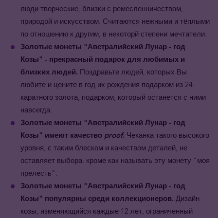
люди творческие, близки с ремесленничеством,
природой и искусством. Считаются нежными и тёплыми
по отношению к другим, в некоторй степени мечтатели.
Золотые монеты
"Австралийский Лунар - год
Козы"
- прекрасный подарок для любимых и
близких людей.
Поздравьте людей, которых Вы
любите и цените в год их рождения подарком из 24
каратного золота, подарком, который останется с ними
навсегда.
Золотые монеты
"Австралийский Лунар - год
Козы"
имеют качество
proof
.
Чеканка такого высокого
уровня, с таким блеском и качеством деталей, не
оставляет выбора, кроме как называть эту монету "моя
прелесть".
Золотые монеты
"Австралийский Лунар - год
Козы"
популярны среди коллекционеров.
Дизайн
козы, изменяющийся каждые 12 лет, ограниченный