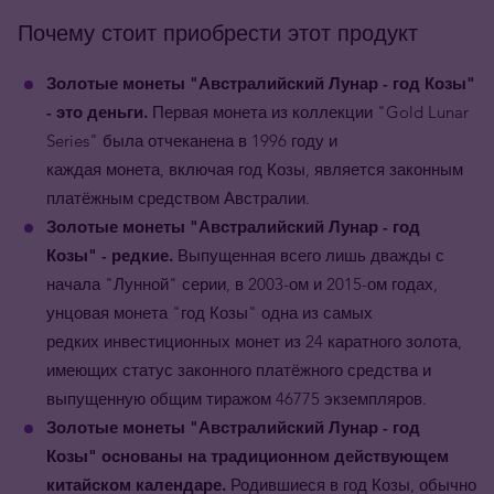
Почему стоит приобрести этот продукт
Золотые монеты "Австралийский Лунар - год Козы"
- это деньги.
Первая монета из коллекции "Gold Lunar
Series" была отчеканена в 1996 году и
каждая монета, включая год Козы, является законным
платёжным средством Австралии.
Золотые
монеты
"Австралийский Лунар - год
Козы"
- редкие.
Выпущенная всего лишь дважды с
начала "Лунной" серии, в 2003-ом и 2015-ом годах,
унцовая монета "год Козы" одна из самых
редких инвестиционных монет из 24 каратного золота,
имеющих статус законного платёжного средства и
выпущенную общим тиражом 46775 экземпляров.
Золотые монеты
"Австралийский Лунар - год
Козы"
основаны на традиционном действующем
китайском календаре.
Родившиеся в год
Козы, обычно